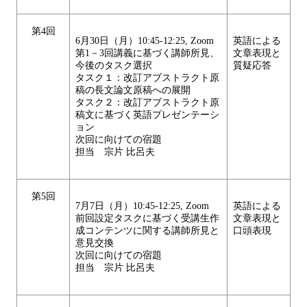
第4回
6月30日（月）10:45-12:25, Zoom
英語による
第1－3回講義に基づく講師所見、
文章表現と
今後のタスク選択
質疑応答
タスク１：改訂アブストラクト原
稿の長文論文原稿への展開
タスク２：改訂アブストラクト原
稿文に基づく英語プレゼンテーシ
ョン
次回に向けての宿題
担当 宗片 比呂夫
第5回
7月7日（月）10:45-12:25, Zoom
英語による
前回設定タスクに基づく受講生作
文章表現と
成コンテンツに関する講師所見と
口頭表現
意見交換
次回に向けての宿題
担当 宗片 比呂夫