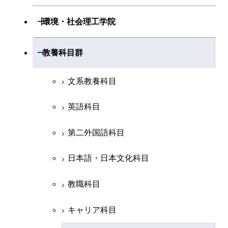
開閉
情報通信系
エネルギー・情報コース
エンジニアリングデザイン
電気電子コース
専門科目
エネルギーコース
応用化学コース
開閉
情報工学系
数理・計算科学コース
コース
開閉
生命理工学系
開閉
環境・社会理工学院
エネルギー・情報コース
地球生命コース
開閉
経営工学系
エンジニアリングデザイン
エネルギーコース
情報通信コース
エネルギー・情報コース
エネルギーコース
専門科目
知能情報コース
情報工学コース
コース
人間医療科学技術コース
専門科目
生命理工学コース
開閉
物質・情報卓越コース
建築学系
開閉
教養科目群
専門科目
エネルギー・情報コース
エンジニアリングデザイン
経営工学コース
ライフエンジニアリングコ
エネルギー・情報コース
研究関連科目
ライフエンジニアリングコ
ライフエンジニアリングコ
コース
ライフエンジニアリングコ
ース
開閉
土木・環境工学系
建築学コース
ース
ース
ライフエンジニアリングコ
エンジニアリングデザイン
文系教養科目
ース
ライフエンジニアリングコ
ース
ライフエンジニアリングコ
コース
原子核工学コース
ース
開閉
融合理工学系
エンジニアリングデザイン
土木工学コース
知能情報コース
原子核工学コース
ース
英語科目
地球生命コース
コース
原子核工学コース
人間医療科学技術コース
原子核工学コース
開閉
社会・人間科学系
エンジニアリングデザイン
地球環境共創コース
エネルギー・情報コース
人間医療科学技術コース
人間医療科学技術コース
第二外国語科目
人間医療科学技術コース
都市・環境学コース
コース
人間医療科学技術コース
物質・情報卓越コース
地球生命コース
開閉
イノベーション科学系
エネルギーコース
社会・人間科学コース
人間医療科学技術コース
日本語・日本文化科目
物質・情報卓越コース
都市・環境学コース
物質・情報卓越コース
人間医療科学技術コース
開閉
技術経営専門職学位課程
エネルギー・情報コース
イノベーション科学コース
物質・情報卓越コース
教職科目
物質・情報卓越コース
専門科目
エンジニアリングデザイン
人間医療科学技術コース
技術経営専門職学位課程
キャリア科目
コース