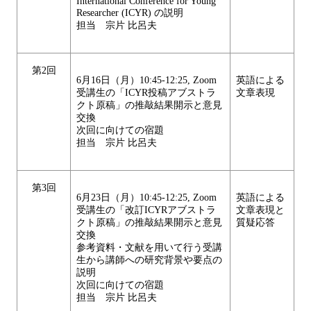
International Conference for Young
Researcher (ICYR) の説明
担当 宗片 比呂夫
第2回
6月16日（月）10:45-12:25, Zoom
英語による
受講生の「ICYR投稿アブストラ
文章表現
クト原稿」の推敲結果開示と意見
交換
次回に向けての宿題
担当 宗片 比呂夫
第3回
6月23日（月）10:45-12:25, Zoom
英語による
受講生の「改訂ICYRアブストラ
文章表現と
クト原稿」の推敲結果開示と意見
質疑応答
交換
参考資料・文献を用いて行う受講
生から講師への研究背景や要点の
説明
次回に向けての宿題
担当 宗片 比呂夫