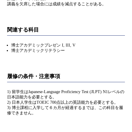
講義を欠席した場合には成績を減点することがある。
関連する科目
博⼠アカデミックプレゼン I, III, V
博士アカデミックリテラシー
履修の条件・注意事項
1) 留学生はJapanese-Language Proficiency Test (JLPT) N1レベルの
日本語能力を必要とする。
2) 日本人学生はTOEIC 700点以上の英語能力を必要とする。
3) 博士課程に入学して６カ月が経過するまでは、この科目を履
修できません。