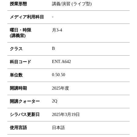
授業形態
講義/演習 (ライブ型)
-
メディア利用科目
曜日・時限
月3-4
(講義室)
B
クラス
ENT.A642
科目コード
0.5
0.5
0
単位数
開講時期
2025年度
2Q
開講クォーター
シラバス更新日
2025年3月19日
使用言語
日本語