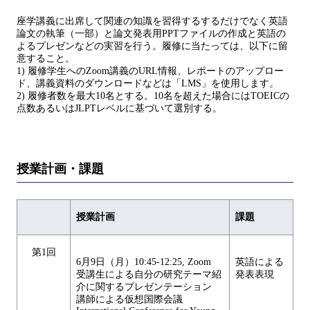
座学講義に出席して関連の知識を習得するするだけでなく英語
論文の執筆（一部）と論文発表用PPTファイルの作成と英語の
よるプレゼンなどの実習を行う。履修に当たっては、以下に留
意すること。
1) 履修学生へのZoom講義のURL情報、レポートのアップロー
ド、講義資料のダウンロードなどは「LMS」を使用します。
2) 履修者数を最大10名とする。10名を超えた場合にはTOEICの
点数あるいはJLPTレベルに基づいて選別する。
授業計画・課題
授業計画
課題
第1回
6月9日（月）10:45-12:25, Zoom
英語による
受講生による自分の研究テーマ紹
発表表現
介に関するプレゼンテーション
講師による仮想国際会議