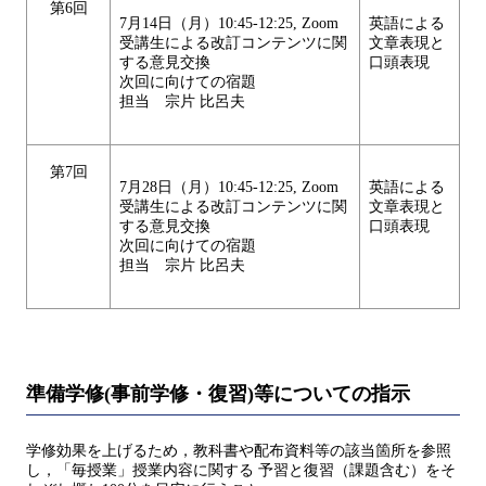
第6回
7月14日（月）10:45-12:25, Zoom
英語による
受講生による改訂コンテンツに関
文章表現と
する意見交換
口頭表現
次回に向けての宿題
担当 宗片 比呂夫
第7回
7月28日（月）10:45-12:25, Zoom
英語による
受講生による改訂コンテンツに関
文章表現と
する意見交換
口頭表現
次回に向けての宿題
担当 宗片 比呂夫
準備学修(事前学修・復習)等についての指示
学修効果を上げるため，教科書や配布資料等の該当箇所を参照
し，「毎授業」授業内容に関する 予習と復習（課題含む）をそ