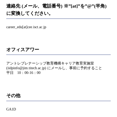
連絡先 (メール、電話番号) ※”[at]”を”@”(半角)
に変換してください。
career_edu[at]cee.isct.ac.jp
オフィスアワー
アントレプレナーシップ教育機構キャリア教育実施室
(iidpinfo@jim.titech.ac.jp) にメールし、事前に予約すること
平日 10：00-16：00
その他
GA1D