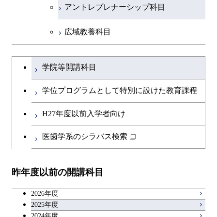
アントレプレナーシップ科目
原子核工学コース
広域教養科目
物質・情報卓越コース
大学院課程を切り替える
学院等開講科目
学位プログラムとして特別に設けた教育課程
H27年度以前入学者向け
医歯学系のシラバス検索
昨年度以前の開講科目
2026年度
2025年度
2024年度