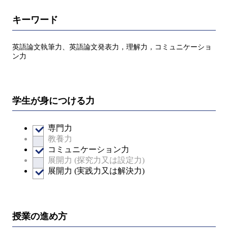
キーワード
英語論文執筆力、英語論文発表力，理解力，コミュニケーショ
ン力
学生が身につける力
専門力
教養力
コミュニケーション力
展開力 (探究力又は設定力)
展開力 (実践力又は解決力)
授業の進め方