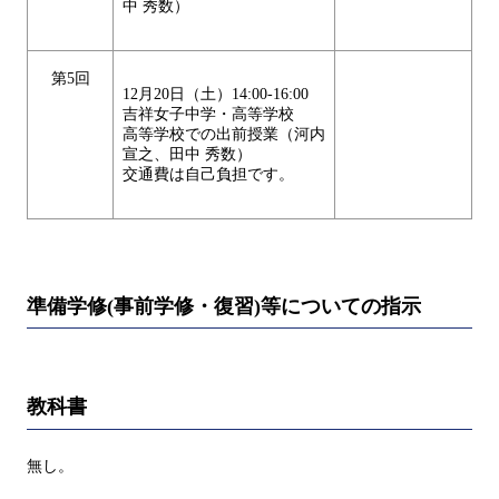
中 秀数）
第5回
12月20日（土）14:00-16:00
吉祥女子中学・高等学校
高等学校での出前授業（河内
宣之、田中 秀数）
交通費は自己負担です。
準備学修(事前学修・復習)等についての指示
教科書
無し。