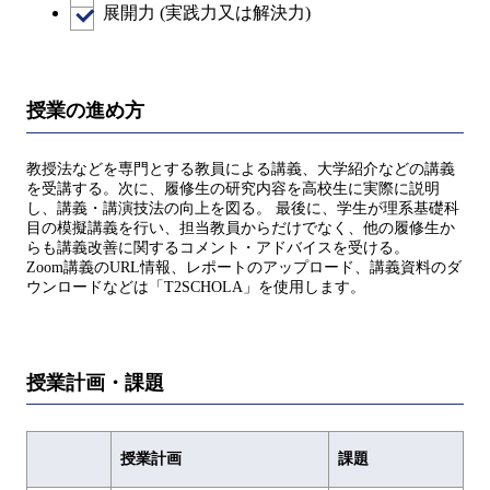
展開力 (実践力又は解決力)
授業の進め方
教授法などを専門とする教員による講義、大学紹介などの講義
を受講する。次に、履修生の研究内容を高校生に実際に説明
し、講義・講演技法の向上を図る。 最後に、学生が理系基礎科
目の模擬講義を行い、担当教員からだけでなく、他の履修生か
らも講義改善に関するコメント・アドバイスを受ける。
Zoom講義のURL情報、レポートのアップロード、講義資料のダ
ウンロードなどは「T2SCHOLA」を使用します。
授業計画・課題
授業計画
課題