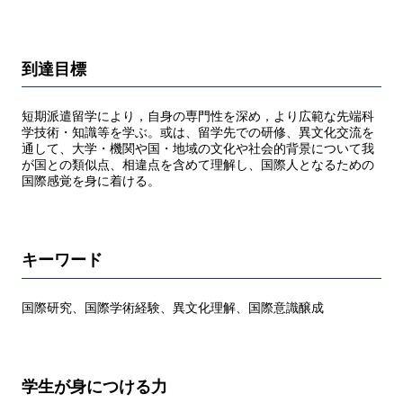
到達目標
短期派遣留学により，自身の専門性を深め，より広範な先端科
学技術・知識等を学ぶ。或は、留学先での研修、異文化交流を
通して、大学・機関や国・地域の文化や社会的背景について我
が国との類似点、相違点を含めて理解し、国際人となるための
国際感覚を身に着ける。
キーワード
国際研究、国際学術経験、異文化理解、国際意識醸成
学生が身につける力