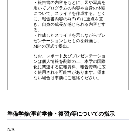
・報告書の内容をもとに、図や写真を
用いてプログラムの内容や自身の体験
について、スライドを作成する。とく
に、報告書内容の4) 5) 6) に重点を置
き、自身の成長が感じられる内容とす
る。
・作成したスライドを示しながらプレ
ゼンテーションしたものを録画し、
MP4の形式で提出。
なお、レポート及びプレゼンテーショ
ンは個人情報を削除の上、本学の国際
化に関連する広報資料、報告資料に広
く使用される可能性があります。望ま
ない場合は事前にご連絡ください。
準備学修(事前学修・復習)等についての指示
N/A