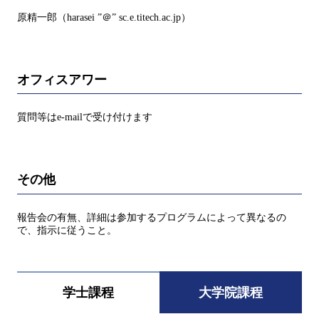
原精一郎（harasei ”＠” sc.e.titech.ac.jp）
オフィスアワー
質問等はe-mailで受け付けます
その他
報告会の有無、詳細は参加するプログラムによって異なるの
で、指示に従うこと。
学士課程
大学院課程