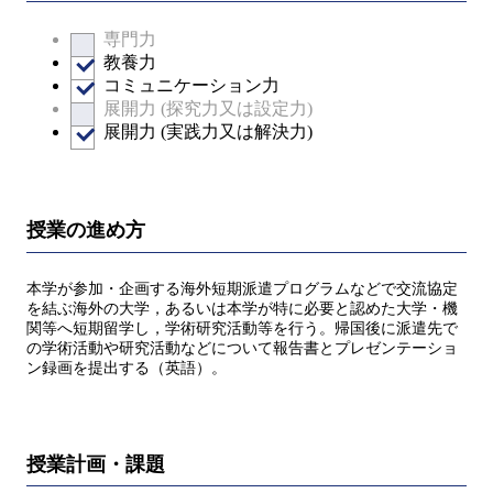
専門力
教養力
コミュニケーション力
展開力 (探究力又は設定力)
展開力 (実践力又は解決力)
授業の進め方
本学が参加・企画する海外短期派遣プログラムなどで交流協定
を結ぶ海外の大学，あるいは本学が特に必要と認めた大学・機
関等へ短期留学し，学術研究活動等を行う。帰国後に派遣先で
の学術活動や研究活動などについて報告書とプレゼンテーショ
ン録画を提出する（英語）。
授業計画・課題