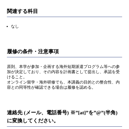
関連する科目
なし
履修の条件・注意事項
原則、本学が参加・企画する海外短期派遣プログラム等への参
加が決定しており、その内容を計画書として提出し、承認を受
けること。
オンライン留学・海外研修でも、本講義の目的との整合性、内
容との同等性が確認できる場合は履修を認める。
連絡先 (メール、電話番号) ※”[at]”を”@”(半角)
に変換してください。