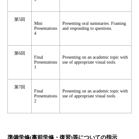
第5回
Mini
Presenting oral summaries. Framing
Presentations
and responding to questions.
4
第6回
Final
Presenting on an academic topic with
Presentations
use of appropriate visual tools.
1
第7回
Final
Presenting on an academic topic with
Presentations
use of appropriate visual tools.
2
準備学修(事前学修・復習)等についての指示