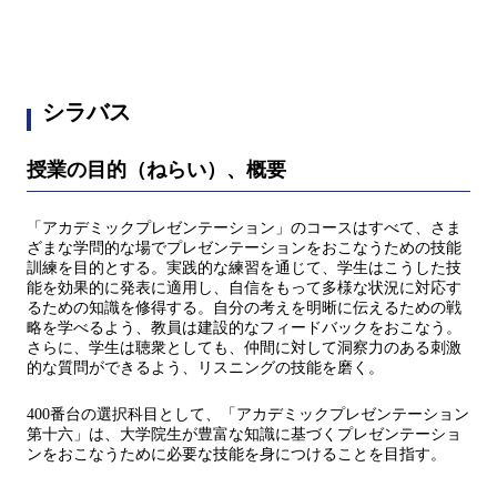
シラバス
授業の目的（ねらい）、概要
「アカデミックプレゼンテーション」のコースはすべて、さま
ざまな学問的な場でプレゼンテーションをおこなうための技能
訓練を目的とする。実践的な練習を通じて、学生はこうした技
能を効果的に発表に適用し、自信をもって多様な状況に対応す
るための知識を修得する。自分の考えを明晰に伝えるための戦
略を学べるよう、教員は建設的なフィードバックをおこなう。
さらに、学生は聴衆としても、仲間に対して洞察力のある刺激
的な質問ができるよう、リスニングの技能を磨く。
400番台の選択科目として、「アカデミックプレゼンテーション
第十六」は、大学院生が豊富な知識に基づくプレゼンテーショ
ンをおこなうために必要な技能を身につけることを目指す。