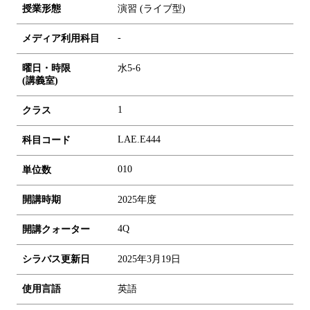
授業形態
演習 (ライブ型)
-
メディア利用科目
曜日・時限
水5-6
(講義室)
1
クラス
LAE.E444
科目コード
0
1
0
単位数
開講時期
2025年度
4Q
開講クォーター
シラバス更新日
2025年3月19日
使用言語
英語