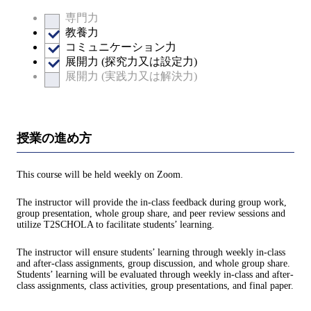
専門力
教養力
コミュニケーション力
展開力 (探究力又は設定力)
展開力 (実践力又は解決力)
授業の進め方
This course will be held weekly on Zoom.
The instructor will provide the in-class feedback during group work,
group presentation, whole group share, and peer review sessions and
utilize T2SCHOLA to facilitate students’ learning.
The instructor will ensure students’ learning through weekly in-class
and after-class assignments, group discussion, and whole group share.
Students’ learning will be evaluated through weekly in-class and after-
class assignments, class activities, group presentations, and final paper.