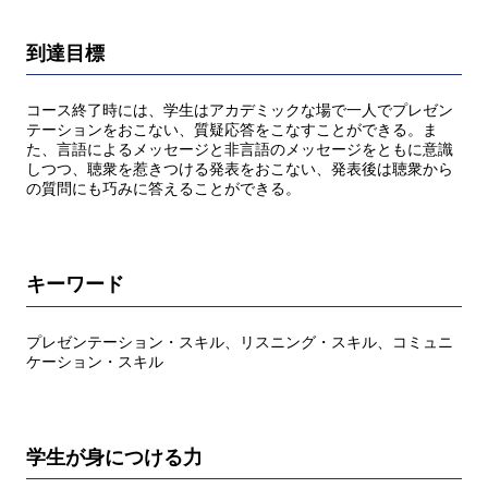
到達目標
コース終了時には、学生はアカデミックな場で一人でプレゼン
テーションをおこない、質疑応答をこなすことができる。ま
た、言語によるメッセージと非言語のメッセージをともに意識
しつつ、聴衆を惹きつける発表をおこない、発表後は聴衆から
の質問にも巧みに答えることができる。
キーワード
プレゼンテーション・スキル、リスニング・スキル、コミュニ
ケーション・スキル
学生が身につける力