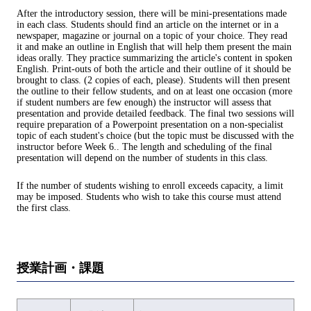
After the introductory session, there will be mini-presentations made
in each class. Students should find an article on the internet or in a
newspaper, magazine or journal on a topic of your choice. They read
it and make an outline in English that will help them present the main
ideas orally. They practice summarizing the article's content in spoken
English. Print-outs of both the article and their outline of it should be
brought to class. (2 copies of each, please). Students will then present
the outline to their fellow students, and on at least one occasion (more
if student numbers are few enough) the instructor will assess that
presentation and provide detailed feedback. The final two sessions will
require preparation of a Powerpoint presentation on a non-specialist
topic of each student's choice (but the topic must be discussed with the
instructor before Week 6.. The length and scheduling of the final
presentation will depend on the number of students in this class.
If the number of students wishing to enroll exceeds capacity, a limit
may be imposed. Students who wish to take this course must attend
the first class.
授業計画・課題