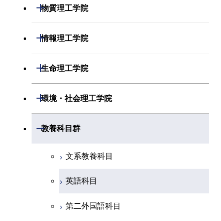
開閉
機械系
開閉
物質理工学院
開閉
化学系
物理学コース
開閉
システム制御系
機械コース
開閉
材料系
開閉
情報理工学院
開閉
地球惑星科学系
物質・情報卓越コース
化学コース
開閉
電気電子系
エネルギーコース
システム制御コース
開閉
応用化学系
材料コース
開閉
数理・計算科学系
開閉
生命理工学院
専門科目
エネルギーコース
地球惑星科学コース
開閉
情報通信系
エネルギー・情報コース
エンジニアリングデザイン
電気電子コース
専門科目
エネルギーコース
応用化学コース
開閉
情報工学系
数理・計算科学コース
コース
開閉
生命理工学系
開閉
環境・社会理工学院
エネルギー・情報コース
地球生命コース
開閉
経営工学系
エンジニアリングデザイン
エネルギーコース
情報通信コース
エネルギー・情報コース
エネルギーコース
専門科目
知能情報コース
情報工学コース
コース
人間医療科学技術コース
専門科目
生命理工学コース
開閉
物質・情報卓越コース
建築学系
開閉
教養科目群
専門科目
エネルギー・情報コース
エンジニアリングデザイン
経営工学コース
ライフエンジニアリングコ
エネルギー・情報コース
研究関連科目
ライフエンジニアリングコ
ライフエンジニアリングコ
コース
ライフエンジニアリングコ
ース
開閉
土木・環境工学系
建築学コース
ース
ース
ライフエンジニアリングコ
エンジニアリングデザイン
文系教養科目
ース
ライフエンジニアリングコ
ース
ライフエンジニアリングコ
コース
原子核工学コース
ース
開閉
融合理工学系
エンジニアリングデザイン
土木工学コース
知能情報コース
原子核工学コース
ース
英語科目
地球生命コース
コース
原子核工学コース
人間医療科学技術コース
原子核工学コース
開閉
社会・人間科学系
エンジニアリングデザイン
地球環境共創コース
エネルギー・情報コース
人間医療科学技術コース
人間医療科学技術コース
第二外国語科目
人間医療科学技術コース
都市・環境学コース
コース
人間医療科学技術コース