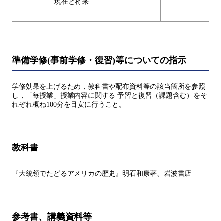
現在と将来
準備学修(事前学修・復習)等についての指示
学修効果を上げるため，教科書や配布資料等の該当箇所を参照
し，「毎授業」授業内容に関する 予習と復習（課題含む）をそ
れぞれ概ね100分を目安に行うこと。
教科書
『大統領でたどるアメリカの歴史』明石和康著、岩波書店
参考書、講義資料等