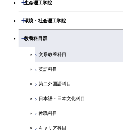
数理・計算科学系
開閉
生命理工学院
専門科目
エネルギーコース
地球惑星科学コース
開閉
情報通信系
エネルギー・情報コース
エンジニアリングデザイン
電気電子コース
専門科目
エネルギーコース
応用化学コース
開閉
情報工学系
数理・計算科学コース
コース
開閉
生命理工学系
開閉
環境・社会理工学院
エネルギー・情報コース
地球生命コース
開閉
経営工学系
エンジニアリングデザイン
エネルギーコース
情報通信コース
エネルギー・情報コース
エネルギーコース
専門科目
知能情報コース
情報工学コース
コース
人間医療科学技術コース
専門科目
生命理工学コース
開閉
物質・情報卓越コース
建築学系
開閉
教養科目群
専門科目
エネルギー・情報コース
エンジニアリングデザイン
経営工学コース
ライフエンジニアリングコ
エネルギー・情報コース
研究関連科目
ライフエンジニアリングコ
ライフエンジニアリングコ
コース
ライフエンジニアリングコ
ース
開閉
土木・環境工学系
建築学コース
ース
ース
ライフエンジニアリングコ
エンジニアリングデザイン
文系教養科目
ース
ライフエンジニアリングコ
ース
ライフエンジニアリングコ
コース
原子核工学コース
ース
開閉
融合理工学系
エンジニアリングデザイン
土木工学コース
知能情報コース
原子核工学コース
ース
英語科目
地球生命コース
コース
原子核工学コース
人間医療科学技術コース
原子核工学コース
開閉
社会・人間科学系
エンジニアリングデザイン
地球環境共創コース
エネルギー・情報コース
人間医療科学技術コース
人間医療科学技術コース
第二外国語科目
人間医療科学技術コース
都市・環境学コース
コース
人間医療科学技術コース
物質・情報卓越コース
地球生命コース
開閉
イノベーション科学系
エネルギーコース
社会・人間科学コース
人間医療科学技術コース
日本語・日本文化科目
物質・情報卓越コース
都市・環境学コース
物質・情報卓越コース
人間医療科学技術コース
開閉
技術経営専門職学位課程
エネルギー・情報コース
イノベーション科学コース
物質・情報卓越コース
教職科目
物質・情報卓越コース
専門科目
エンジニアリングデザイン
人間医療科学技術コース
技術経営専門職学位課程
キャリア科目