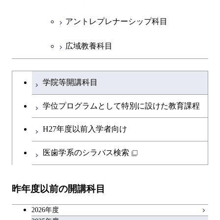
コース
アントレプレナーシップ科目
原子核工学コース
広域教養科目
物質・情報卓越コース
大学院課程を切り替える
学院等開講科目
学位プログラムとして特別に設けた教育課程
H27年度以前入学者向け
医歯学系のシラバス検索
昨年度以前の開講科目
2026年度