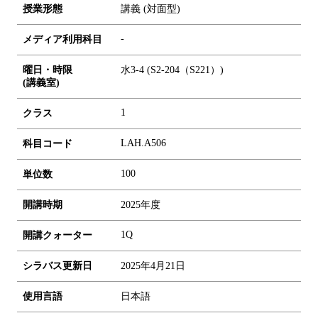
授業形態
講義 (対面型)
-
メディア利用科目
曜日・時限
水3-4 (S2-204（S221）)
(講義室)
1
クラス
LAH.A506
科目コード
1
0
0
単位数
開講時期
2025年度
1Q
開講クォーター
シラバス更新日
2025年4月21日
使用言語
日本語