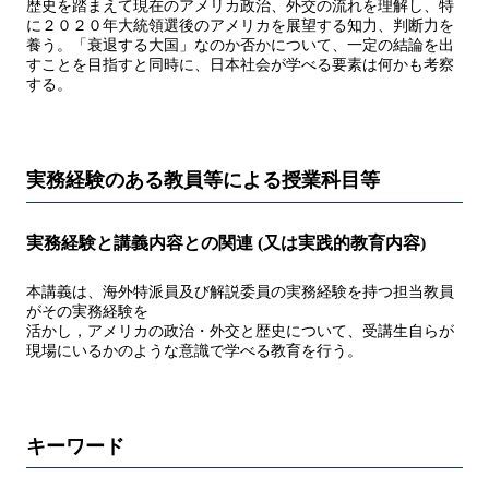
歴史を踏まえて現在のアメリカ政治、外交の流れを理解し、特
に２０２０年大統領選後のアメリカを展望する知力、判断力を
養う。「衰退する大国」なのか否かについて、一定の結論を出
すことを目指すと同時に、日本社会が学べる要素は何かも考察
する。
実務経験のある教員等による授業科目等
実務経験と講義内容との関連 (又は実践的教育内容)
本講義は、海外特派員及び解説委員の実務経験を持つ担当教員
がその実務経験を
活かし，アメリカの政治・外交と歴史について、受講生自らが
現場にいるかのような意識で学べる教育を行う。
キーワード