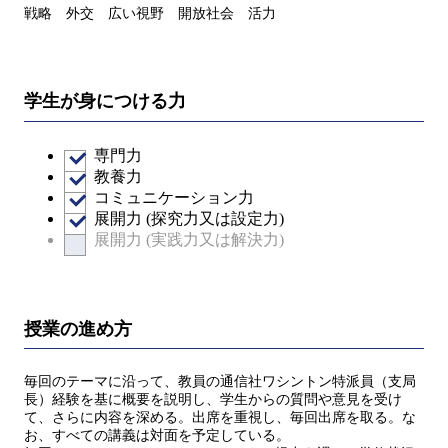
戦略 外交 広い視野 開放社会 活力
学生が身につける力
専門力
教養力
コミュニケーション力
展開力 (探究力又は設定力)
展開力 (実践力又は解決力)
授業の進め方
毎回のテーマに沿って、教員の通信社ワシントン特派員（支局
長）経験を基に概要を説明し、学生からの質問や意見を受け
て、さらに内容を深める。出席を重視し、毎回出席を取る。な
お、すべての講義は対面を予定している。