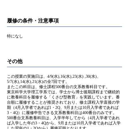
履修の条件・注意事項
特になし
その他
この授業の実施日は、4/9(水),16(水),23(水) ,30(水)、
5/7(水),14(水),21(水)の全7回です。
またこの科目は、修士課程500番台の文系教養科目です。
東京科学大学理工学系では、学士から博士後期課程まで継続的
に教養科目を履修する「くさび型教育」を実践しています。番
台順に履修することが推奨されており、修士課程入学直後の学
期（4月入学者であれば1・2Q、9月または10月入学者であれば
3・4Q）に履修申告できる文系教養科目は400番台のみです。
500番台文系教養科目は、入学半年してから（4月入学者であれ
ば入学した年の3・4Qから、9月または10月入学者であれば入学
した翌年の1・2Qから）履修可能となります。