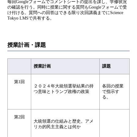
毎回Googleフォームでコメントシートの提出を課し、学修状況
の確認を行う。同時に授業に関する質問もGoogleフォームで受
け付ける。質問への回答はできる限り次回講義までにScience
Tokyo LMSで共有する。
授業計画・課題
授業計画
課題
第1回
２０２４年大統領選挙結果の持
各回の授業
つ意味とトランプ政権の政策
で指示す
る。
第2回
大統領選の仕組みと歴史。アメ
リカ的民主主義とは何か