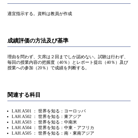
適宜指示する。資料は教員が作成
成績評価の方法及び基準
理由を問わず、欠席は２回までしか認めない。試験は行わず、
毎回の授業内容の把握度（40％）とレポート提出（40％）及び
授業への参加（20％）で成績を判断する。
関連する科目
LAH.A501 ： 世界を知る：ヨーロッパ
LAH.A502 ： 世界を知る：東アジア
LAH.A503 ： 世界を知る：中南米
LAH.A504 ： 世界を知る：中東・アフリカ
LAH.A505 ： 世界を知る：南・東南アジア