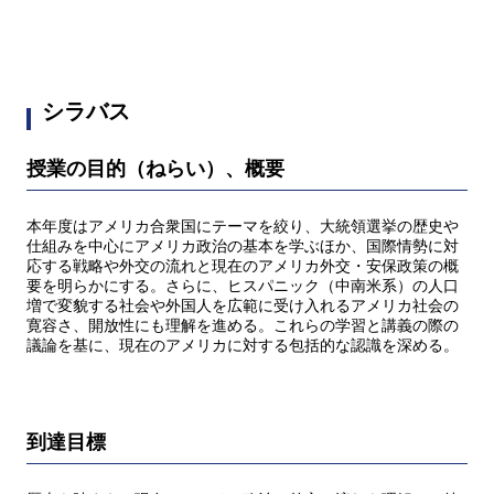
シラバス
授業の目的（ねらい）、概要
本年度はアメリカ合衆国にテーマを絞り、大統領選挙の歴史や
仕組みを中心にアメリカ政治の基本を学ぶほか、国際情勢に対
応する戦略や外交の流れと現在のアメリカ外交・安保政策の概
要を明らかにする。さらに、ヒスパニック（中南米系）の人口
増で変貌する社会や外国人を広範に受け入れるアメリカ社会の
寛容さ、開放性にも理解を進める。これらの学習と講義の際の
議論を基に、現在のアメリカに対する包括的な認識を深める。
到達目標