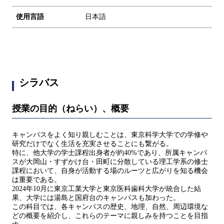
使用言語
日本語
シラバス
授業の目的（ねらい）、概要
キャンパスをよく知り親しむことは、東京科学大学での学修や
研究だけでなく生活を充実させることにも繋がる。
特に、他大学の学士課程出身者が約40%であり、所属キャンパ
スが大岡山・すずかけ台・田町に分散している理工学系の修士
課程において、自身が活動する場のルーツと広がりを知る機会
は重要である。
2024年10月に東京工業大学と東京医科歯科大学が統合した結
果、大学には湯島と国府台のキャンパスも加わった。
この科目では、各キャンパスの歴史、地理、自然、周辺環境な
どの概要を紹介し、これらのテーマに親しみを持つことを目指