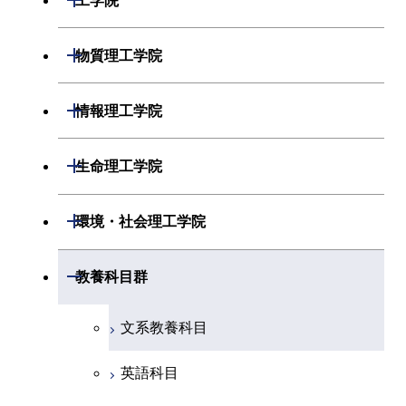
工学院
開閉
物理学系
数学コース
開閉
機械系
開閉
物質理工学院
開閉
化学系
物理学コース
開閉
システム制御系
機械コース
開閉
材料系
開閉
情報理工学院
開閉
地球惑星科学系
物質・情報卓越コース
化学コース
開閉
電気電子系
エネルギーコース
システム制御コース
開閉
応用化学系
材料コース
開閉
数理・計算科学系
開閉
生命理工学院
専門科目
エネルギーコース
地球惑星科学コース
開閉
情報通信系
エネルギー・情報コース
エンジニアリングデザイン
電気電子コース
専門科目
エネルギーコース
応用化学コース
開閉
情報工学系
数理・計算科学コース
コース
開閉
生命理工学系
開閉
環境・社会理工学院
エネルギー・情報コース
地球生命コース
開閉
経営工学系
エンジニアリングデザイン
エネルギーコース
情報通信コース
エネルギー・情報コース
エネルギーコース
専門科目
知能情報コース
情報工学コース
コース
人間医療科学技術コース
専門科目
生命理工学コース
開閉
物質・情報卓越コース
建築学系
開閉
教養科目群
専門科目
エネルギー・情報コース
エンジニアリングデザイン
経営工学コース
ライフエンジニアリングコ
エネルギー・情報コース
研究関連科目
ライフエンジニアリングコ
ライフエンジニアリングコ
コース
ライフエンジニアリングコ
ース
開閉
土木・環境工学系
建築学コース
ース
ース
ライフエンジニアリングコ
エンジニアリングデザイン
文系教養科目
ース
ライフエンジニアリングコ
ース
ライフエンジニアリングコ
コース
原子核工学コース
ース
開閉
融合理工学系
エンジニアリングデザイン
土木工学コース
知能情報コース
原子核工学コース
ース
英語科目
地球生命コース
コース
原子核工学コース
人間医療科学技術コース
原子核工学コース
開閉