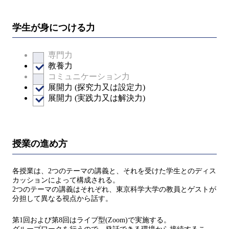
学生が身につける力
専門力
教養力
コミュニケーション力
展開力 (探究力又は設定力)
展開力 (実践力又は解決力)
授業の進め方
各授業は、2つのテーマの講義と、それを受けた学生とのディス
カッションによって構成される。
2つのテーマの講義はそれぞれ、東京科学大学の教員とゲストが
分担して異なる視点から話す。
第1回および第8回はライブ型(Zoom)で実施する。