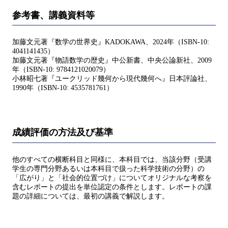
参考書、講義資料等
加藤文元著『数学の世界史』KADOKAWA、2024年（ISBN-10:
‏4041141435）
加藤文元著『物語数学の歴史』中公新書、中央公論新社、2009
年（ISBN-10: 9784121020079）
小林昭七著『ユークリッド幾何から現代幾何へ』日本評論社、
1990年（ISBN-10: 4535781761）
成績評価の方法及び基準
他のすべての横断科目と同様に、本科目では、当該分野（受講
学生の専門分野あるいは本科目で扱った科学技術の分野）の
「広がり」と「社会的位置づけ」についてオリジナルな考察を
含むレポートの提出を単位認定の条件とします。レポートの課
題の詳細については、最初の講義で解説します。