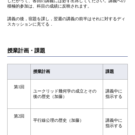
したがって、各回の講義には必ず出席してください。講義への
積極的参加は、科目の成績に反映されます。
講義の後，宿題を課し，翌週の講義の前半はそれに対するディ
スカッションに充てる．
授業計画・課題
授業計画
課題
第1回
ユークリッド幾何学の成立とその
講義中に
後の歴史（加藤）
指示する
第2回
平行線公理の歴史（加藤）
講義中に
指示する