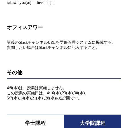
takuwa.y.aa[at]m.titech.ac.jp
オフィスアワー
講義のSlackチャンネルURLを学修管理システムに掲載する。
質問したい場合はSlackチャンネルに記入すること。
その他
4/9(水)は、授業は実施しません。
この授業の実施日は、4/16(水),23(水),30(水)、
5/7(水),14(水),21(水) ,28(水)の全7回です。
学士課程
大学院課程