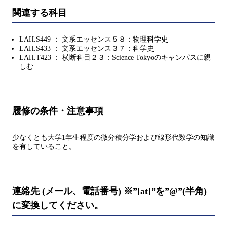
関連する科目
LAH.S449 ： 文系エッセンス５８：物理科学史
LAH.S433 ： 文系エッセンス３７：科学史
LAH.T423 ： 横断科目２３：Science Tokyoのキャンパスに親
しむ
履修の条件・注意事項
少なくとも大学1年生程度の微分積分学および線形代数学の知識
を有していること。
連絡先 (メール、電話番号) ※”[at]”を”@”(半角)
に変換してください。