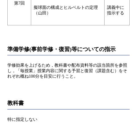
第7回
擬球面の構成とヒルベルトの定理
講義中に
（山田）
指示する
準備学修(事前学修・復習)等についての指示
学修効果を上げるため，教科書や配布資料等の該当箇所を参照
し，「毎授業」授業内容に関する予習と復習（課題含む）をそ
れぞれ概ね100分を目安に行うこと。
教科書
特に指定しない