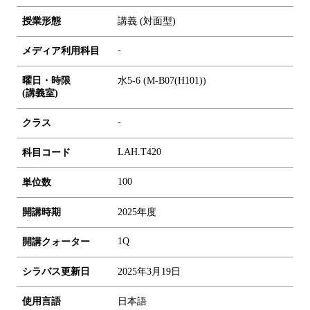
授業形態
講義 (対面型)
-
メディア利用科目
曜日・時限
水5-6 (M-B07(H101))
(講義室)
-
クラス
LAH.T420
科目コード
1
0
0
単位数
開講時期
2025年度
1Q
開講クォーター
シラバス更新日
2025年3月19日
使用言語
日本語