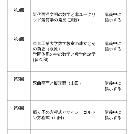
第3回
近代西洋文明の数学と非ユークリ
講義中に
ッド幾何学の発見 (加藤)
指示する
第4回
東京工業大学数学教室の成立とそ
講義中に
の前史（永原）
指示する
学問体系の中の数学と数学的諸学
(多久和)
第5回
双曲平面と擬球面（山田）
講義中に
指示する
第6回
振り子の方程式とサイン・ゴルド
講義中に
ン方程式（山田）
指示する