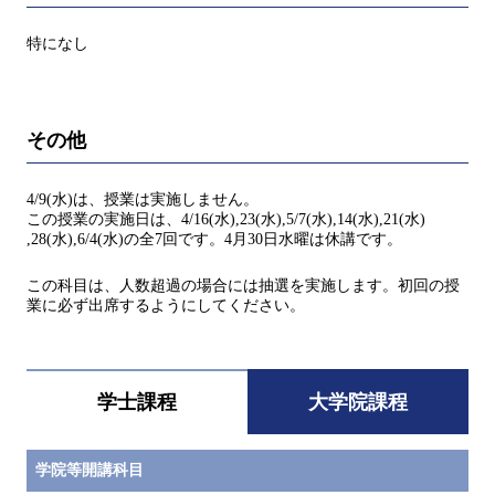
特になし
その他
4/9(水)は、授業は実施しません。
この授業の実施日は、4/16(水),23(水),5/7(水),14(水),21(水)
,28(水),6/4(水)の全7回です。4月30日水曜は休講です。
この科目は、人数超過の場合には抽選を実施します。初回の授
業に必ず出席するようにしてください。
学士課程
大学院課程
学院等開講科目