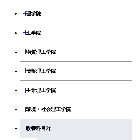
開閉
理学院
開閉
数学系
開閉
工学院
開閉
物理学系
数学コース
開閉
機械系
開閉
物質理工学院
開閉
化学系
物理学コース
開閉
システム制御系
機械コース
開閉
材料系
開閉
情報理工学院
開閉
地球惑星科学系
物質・情報卓越コース
化学コース
開閉
電気電子系
エネルギーコース
システム制御コース
開閉
応用化学系
材料コース
開閉
数理・計算科学系
開閉
生命理工学院
専門科目
エネルギーコース
地球惑星科学コース
開閉
情報通信系
エネルギー・情報コース
エンジニアリングデザイン
電気電子コース
専門科目
エネルギーコース
応用化学コース
開閉
情報工学系
数理・計算科学コース
コース
開閉
生命理工学系
開閉
環境・社会理工学院
エネルギー・情報コース
地球生命コース
開閉
経営工学系
エンジニアリングデザイン
エネルギーコース
情報通信コース
エネルギー・情報コース
エネルギーコース
専門科目
知能情報コース
情報工学コース
コース
人間医療科学技術コース
専門科目
生命理工学コース
開閉
物質・情報卓越コース
建築学系
開閉
教養科目群
専門科目
エネルギー・情報コース
エンジニアリングデザイン
経営工学コース
ライフエンジニアリングコ
エネルギー・情報コース
研究関連科目
ライフエンジニアリングコ
ライフエンジニアリングコ
コース
ライフエンジニアリングコ