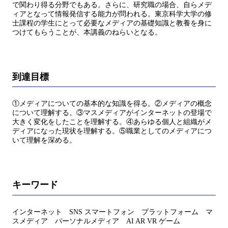
で関わり得る分野でもある。さらに、研究職の場合、自らメデ
ィアとなって情報発信する能力が問われる。東京科学大学の修
士課程の学生にとって必要なメディアの基礎知識と教養を身に
つけてもらうことが、本講義のねらいとなる。
到達目標
①メディアについての基本的な知識を得る。②メディアの概念
について理解する。③マスメディアがインターネットの登場で
大きく変化をしたことを理解する。④あらゆる個人と組織がメ
ディアになった現状を理解する。⑤職業としてのメディアにつ
いて理解を深める。
キーワード
インターネット SNS スマートフォン プラットフォーム マ
スメディア パーソナルメディア AI AR VR ゲーム