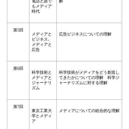
電話と誰で
解
もメディア
時代
第5回
メディアと
広告ビジネスについての理解
ビジネス、
メディアと
広告
第6回
科学技術と
科学技術がメディアをどう創造し
メディアと
てきたかについての理解 科学ジ
ジャーナリ
ャーナリズムに対する理解
ズム
第7回
東京工業大
メディアについての総合的な理解
学とメディ
ア