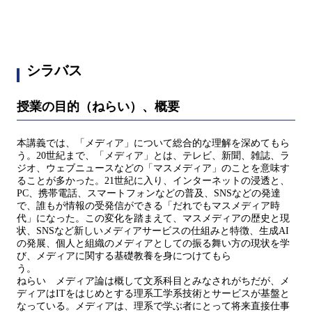
シラバス
授業の目的（ねらい）、概要
本講義では、「メディア」について総合的な理解を深めてもら
う。20世紀まで、「メディア」とは、テレビ、新聞、雑誌、ラ
ジオ、ウェブニュースなどの「マスメディア」のことを意味す
ることが多かった。21世紀に入り、インターネットの浸透と、
PC、携帯電話、スマートフォンなどの普及、SNSなどの発達
で、誰もが情報の受発信ができる「だれでもマスメディア時
代」になった。この変化を踏まえて、マスメディアの歴史と現
状、SNSなど新しいメディアサービスの仕組みと特徴、生成AI
の発展、個人と組織のメディアとしての振る舞い方の現状を学
び、メディアに関する基礎教養を身につけてもら
う
ねらい メディア論は概して文系科目とみなされがちだが、メ
ディアはITをはじめとする理系工学系技術とサービスが基盤と
なっている。メディアは、理系で学ぶ者にとって将来直接仕事