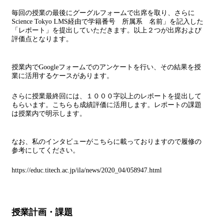
毎回の授業の最後にグーグルフォームで出席を取り、さらに
Science Tokyo LMS経由で学籍番号 所属系 名前」を記入した
「レポート」を提出していただきます。以上２つが出席および
評価点となります。
授業内でGoogleフォームでのアンケートを行い、その結果を授
業に活用するケースがあります。
さらに授業最終回には、１０００字以上のレポートを提出して
もらいます。こちらも成績評価に活用します。レポートの課題
は授業内で明示します。
なお、私のインタビューがこちらに載っておりますので履修の
参考にしてください。
https://educ.titech.ac.jp/ila/news/2020_04/058947.html
授業計画・課題