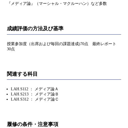
『メディア論』（マーシャル・マクルーハン）など多数
成績評価の方法及び基準
授業参加度（出席および毎回の課題達成)70点 最終レポート
30点
関連する科目
LAH.S112 ： メディア論Ａ
LAH.S213 ： メディア論Ｂ
LAH.S312 ： メディア論Ｃ
履修の条件・注意事項