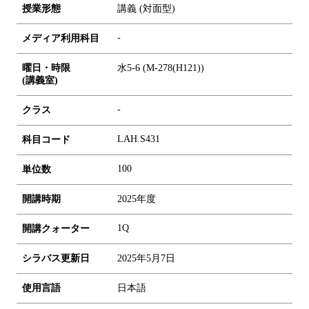
授業形態
講義 (対面型)
-
メディア利用科目
曜日・時限
水5-6 (M-278(H121))
(講義室)
-
クラス
LAH.S431
科目コード
1
0
0
単位数
開講時期
2025年度
1Q
開講クォーター
シラバス更新日
2025年5月7日
使用言語
日本語