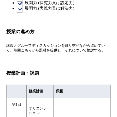
展開力 (探究力又は設定力)
展開力 (実践力又は解決力)
授業の進め方
講義とグループディスカッションを織り交ぜながら進めてい
く。毎回こちらから題材を提供し，それについて検討する。
授業計画・課題
授業計画
課題
第1回
オリエンテー
ション