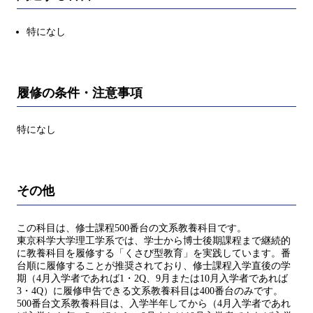
特になし
履修の条件・注意事項
特になし
その他
この科目は、修士課程500番台の文系教養科目です。
東京科学大学理工学系では、学士から博士後期課程まで継続的
に教養科目を履修する「くさび型教育」を実践しています。番
台順に履修することが推奨されており、修士課程入学直後の学
期（4月入学者であれば1・2Q、9月または10月入学者であれば
3・4Q）に履修申告できる文系教養科目は400番台のみです。
500番台文系教養科目は、入学半年してから（4月入学者であれ