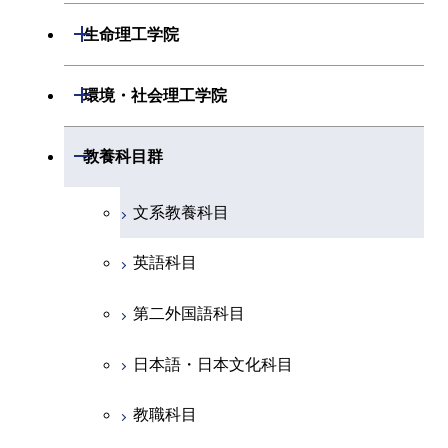
開閉
電気電子系
エネルギーコース
システム制御コース
開閉
応用化学系
材料コース
開閉
数理・計算科学系
開閉
生命理工学院
専門科目
エネルギーコース
地球惑星科学コース
開閉
情報通信系
エネルギー・情報コース
エンジニアリングデザイン
電気電子コース
専門科目
エネルギーコース
応用化学コース
開閉
情報工学系
数理・計算科学コース
コース
開閉
生命理工学系
開閉
環境・社会理工学院
エネルギー・情報コース
地球生命コース
開閉
経営工学系
エンジニアリングデザイン
エネルギーコース
情報通信コース
エネルギー・情報コース
エネルギーコース
専門科目
知能情報コース
情報工学コース
コース
人間医療科学技術コース
専門科目
生命理工学コース
開閉
物質・情報卓越コース
建築学系
開閉
教養科目群
専門科目
エネルギー・情報コース
エンジニアリングデザイン
経営工学コース
ライフエンジニアリングコ
エネルギー・情報コース
研究関連科目
ライフエンジニアリングコ
ライフエンジニアリングコ
コース
ライフエンジニアリングコ
ース
開閉
土木・環境工学系
建築学コース
ース
ース
ライフエンジニアリングコ
エンジニアリングデザイン
文系教養科目
ース
ライフエンジニアリングコ
ース
ライフエンジニアリングコ
コース
原子核工学コース
ース
開閉
融合理工学系
エンジニアリングデザイン
土木工学コース
知能情報コース
原子核工学コース
ース
英語科目
地球生命コース
コース
原子核工学コース
人間医療科学技術コース
原子核工学コース
開閉
社会・人間科学系
エンジニアリングデザイン
地球環境共創コース
エネルギー・情報コース
人間医療科学技術コース
人間医療科学技術コース
第二外国語科目
人間医療科学技術コース
都市・環境学コース
コース
人間医療科学技術コース
物質・情報卓越コース
地球生命コース
開閉
イノベーション科学系
エネルギーコース
社会・人間科学コース
人間医療科学技術コース
日本語・日本文化科目
物質・情報卓越コース
都市・環境学コース
物質・情報卓越コース
人間医療科学技術コース
開閉
技術経営専門職学位課程
エネルギー・情報コース
イノベーション科学コース
物質・情報卓越コース
教職科目
物質・情報卓越コース