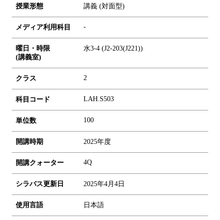
授業形態
講義 (対面型)
-
メディア利用科目
曜日・時限
水3-4 (J2-203(J221))
(講義室)
2
クラス
LAH.S503
科目コード
1
0
0
単位数
開講時期
2025年度
4Q
開講クォーター
シラバス更新日
2025年4月4日
使用言語
日本語