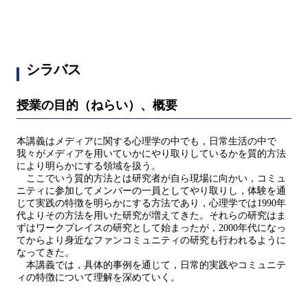
シラバス
授業の目的（ねらい）、概要
本講義はメディアに関する心理学の中でも，日常生活の中で
我々がメディアを用いていかにやり取りしているかを質的方法
により明らかにする領域を扱う。
ここでいう質的方法とは研究者が自ら現場に向かい，コミュ
ニティに参加してメンバーの一員としてやり取りし，体験を通
じて実践の特徴を明らかにする方法であり，心理学では1990年
代よりその方法を用いた研究が増えてきた。それらの研究はま
ずはワークプレイスの研究として始まったが，2000年代になっ
てからより身近なファンコミュニティの研究も行われるように
なってきた。
本講義では，具体的事例を通じて，日常的実践やコミュニテ
ィの特徴について理解を深めていく。