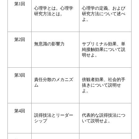
第1回
心理学とは。心理学
心理学の定義、および
研究方法とは。
研究方法について述べ
よ。
第2回
無意識の影響力
サブリミナル効果、単
純接触効果について説
明せよ。
第3回
責任分散のメカニズ
傍観者効果、社会的手
ム
抜きについて説明せ
よ。
第4回
説得技法とリーダー
代表的な説得技法につ
シップ
いて説明せよ。