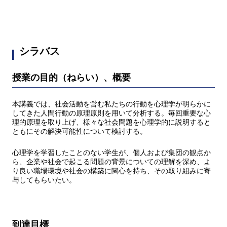
シラバス
授業の目的（ねらい）、概要
本講義では、社会活動を営む私たちの行動を心理学が明らかに
してきた人間行動の原理原則を用いて分析する。毎回重要な心
理的原理を取り上げ、様々な社会問題を心理学的に説明すると
ともにその解決可能性について検討する。
心理学を学習したことのない学生が、個人および集団の観点か
ら、企業や社会で起こる問題の背景についての理解を深め、よ
り良い職場環境や社会の構築に関心を持ち、その取り組みに寄
与してもらいたい。
到達目標