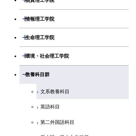
物質理工学院
開閉
化学系
物理学コース
開閉
システム制御系
機械コース
開閉
材料系
開閉
情報理工学院
開閉
地球惑星科学系
物質・情報卓越コース
化学コース
開閉
電気電子系
エネルギーコース
システム制御コース
開閉
応用化学系
材料コース
開閉
数理・計算科学系
開閉
生命理工学院
専門科目
エネルギーコース
地球惑星科学コース
開閉
情報通信系
エネルギー・情報コース
エンジニアリングデザイン
電気電子コース
専門科目
エネルギーコース
応用化学コース
開閉
情報工学系
数理・計算科学コース
コース
開閉
生命理工学系
開閉
環境・社会理工学院
エネルギー・情報コース
地球生命コース
開閉
経営工学系
エンジニアリングデザイン
エネルギーコース
情報通信コース
エネルギー・情報コース
エネルギーコース
専門科目
知能情報コース
情報工学コース
コース
人間医療科学技術コース
専門科目
生命理工学コース
開閉
物質・情報卓越コース
建築学系
開閉
教養科目群
専門科目
エネルギー・情報コース
エンジニアリングデザイン
経営工学コース
ライフエンジニアリングコ
エネルギー・情報コース
研究関連科目
ライフエンジニアリングコ
ライフエンジニアリングコ
コース
ライフエンジニアリングコ
ース
開閉
土木・環境工学系
建築学コース
ース
ース
ライフエンジニアリングコ
エンジニアリングデザイン
文系教養科目
ース
ライフエンジニアリングコ
ース
ライフエンジニアリングコ
コース
原子核工学コース
ース
開閉
融合理工学系
エンジニアリングデザイン
土木工学コース
知能情報コース
原子核工学コース
ース
英語科目
地球生命コース
コース
原子核工学コース
人間医療科学技術コース
原子核工学コース
開閉
社会・人間科学系
エンジニアリングデザイン
地球環境共創コース
エネルギー・情報コース
人間医療科学技術コース
人間医療科学技術コース
第二外国語科目
人間医療科学技術コース
都市・環境学コース
コース
人間医療科学技術コース
物質・情報卓越コース
地球生命コース
開閉
イノベーション科学系
エネルギーコース
社会・人間科学コース
人間医療科学技術コース