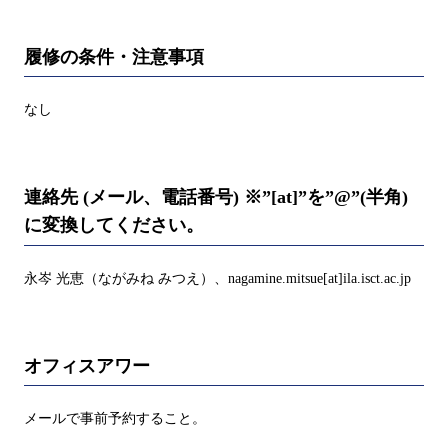
履修の条件・注意事項
なし
連絡先 (メール、電話番号) ※”[at]”を”@”(半角)
に変換してください。
永岑 光恵（ながみね みつえ）、nagamine.mitsue[at]ila.isct.ac.jp
オフィスアワー
メールで事前予約すること。