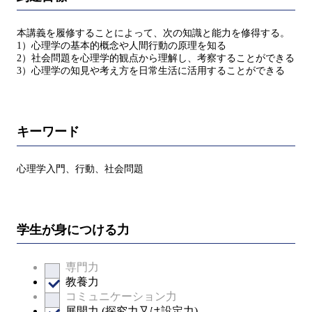
本講義を履修することによって、次の知識と能力を修得する。
1）心理学の基本的概念や人間行動の原理を知る
2）社会問題を心理学的観点から理解し、考察することができる
3）心理学の知見や考え方を日常生活に活用することができる
キーワード
心理学入門、行動、社会問題
学生が身につける力
専門力
教養力
コミュニケーション力
展開力 (探究力又は設定力)