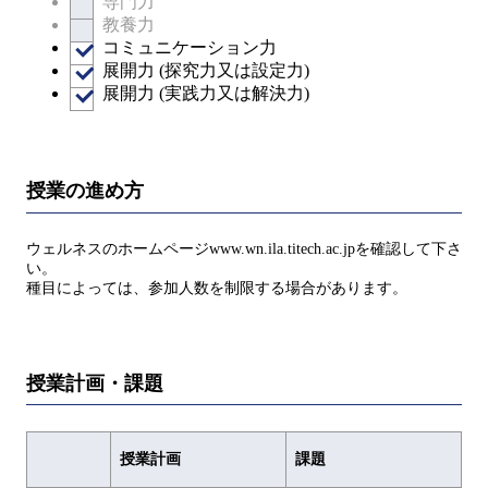
専門力
教養力
コミュニケーション力
展開力 (探究力又は設定力)
展開力 (実践力又は解決力)
授業の進め方
ウェルネスのホームページwww.wn.ila.titech.ac.jpを確認して下さ
い。
種目によっては、参加人数を制限する場合があります。
授業計画・課題
授業計画
課題