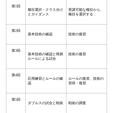
第1回
種目選択・クラス分け
受講可能な種目から、
とガイダンス
種目を選択する．
第2回
基本技術の確認
技術の復習
第3回
基本技術の確認と簡易
技術の復習
ルールによる試合
第4回
応用練習とルールの確
ルールの復習、技術の
認
習得・復習
第5回
ダブルスの試合と戦術
戦術の調査