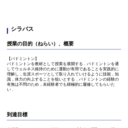
シラバス
授業の目的（ねらい）、概要
【バドミントン】
バドミントンを教材として授業を展開する．バドミントンを通
してウェルネス維持のために運動が有用であることを実践的に
理解し，生涯スポーツとして取り入れていけるように技能，知
識，体力の向上することを狙いとする．バドミントンの経験の
有無は不問のため，未経験者でも積極的に履修してもらいた
い．
到達目標