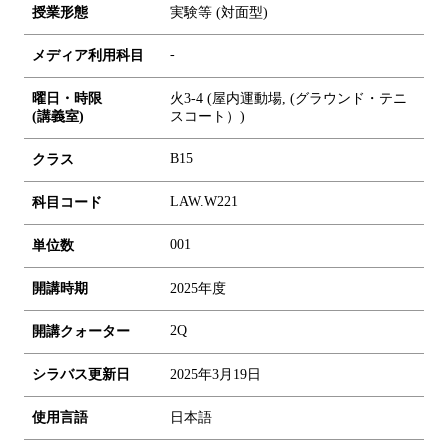
授業形態
実験等 (対面型)
-
メディア利用科目
曜日・時限
火3-4 (屋内運動場, (グラウンド・テニ
(講義室)
スコート）)
B15
クラス
LAW.W221
科目コード
0
0
1
単位数
開講時期
2025年度
2Q
開講クォーター
シラバス更新日
2025年3月19日
使用言語
日本語