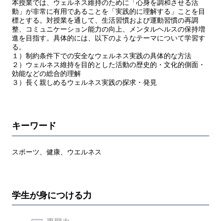
本授業では、ウェルネス維持のために「心身を調和させる活
動」が非常に有用であることを「実践的に理解する」ことを目
標とする。対授業を通して、生活習慣および運動習慣の再調
整、コミュニケーション能力の向上、メンタルヘルスの保持増
進を目指す。具体的には、以下のようなテーマについて学習す
る。
１）制約条件下での安全なウェルネス実践の具体的な方法
２）ウェルネス維持を目的とした活動の歴史的・文化的側面・
効能などの総合的理解
３）長く親しめるウェルネス実践の探求・発見
キーワード
スポーツ、健康、ウエルネス
学生が身につける力