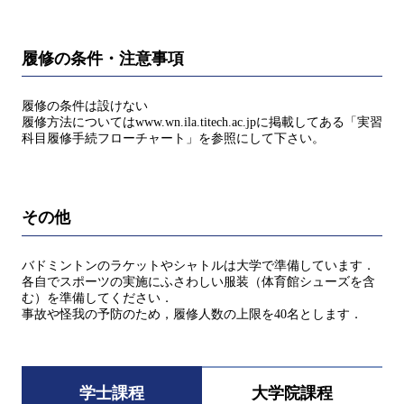
履修の条件・注意事項
履修の条件は設けない
履修方法についてはwww.wn.ila.titech.ac.jpに掲載してある「実習
科目履修手続フローチャート」を参照にして下さい。
その他
バドミントンのラケットやシャトルは大学で準備しています．
各自でスポーツの実施にふさわしい服装（体育館シューズを含
む）を準備してください．
事故や怪我の予防のため，履修人数の上限を40名とします．
学士課程
大学院課程