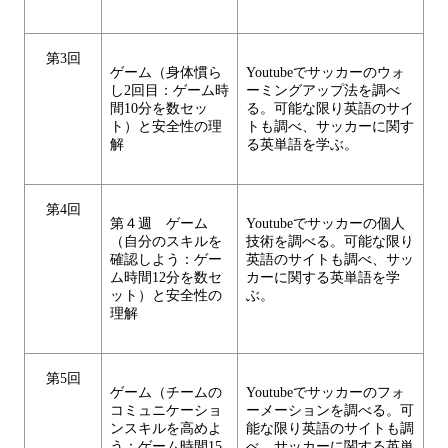
第3回
ゲーム（身体慣ら
Youtubeでサッカーのウォ
し2回目：ゲーム時
ーミングアップ法を調べ
間10分を数セッ
る。可能な限り英語のサイ
ト）と安全性の理
トも調べ、サッカーに関す
解
る英単語を学ぶ。
第4回
第４週 ゲーム
Youtubeでサッカーの個人
（自分のスキルを
技術を調べる。可能な限り
確認しよう：ゲー
英語のサイトも調べ、サッ
ム時間12分を数セ
カーに関する英単語を学
ット）と安全性の
ぶ。
理解
第5回
ゲーム（チームの
Youtubeでサッカーのフォ
コミュニケーショ
ーメーションを調べる。可
ンスキルを高めよ
能な限り英語のサイトも調
う：ゲーム時間15
べ、サッカーに関する英単