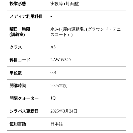
授業形態
実験等 (対面型)
-
メディア利用科目
曜日・時限
水3-4 (屋内運動場, (グラウンド・テニ
(講義室)
スコート）)
A3
クラス
LAW.W320
科目コード
0
0
1
単位数
開講時期
2025年度
1Q
開講クォーター
シラバス更新日
2025年3月24日
使用言語
日本語