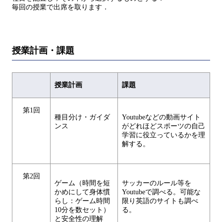
毎回の授業で出席を取ります．
授業計画・課題
授業計画
課題
第1回
種目分け・ガイダ
Youtubeなどの動画サイト
ンス
がどれほどスポーツの自己
学習に役立っているかを理
解する。
第2回
ゲーム（時間を短
サッカーのルール等を
かめにして身体慣
Youtubeで調べる。可能な
らし：ゲーム時間
限り英語のサイトも調べ
10分を数セット）
る。
と安全性の理解