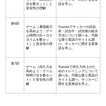
分を数セット）と
語を学ぶ。
安全性の理解
第6回
ゲーム（暑熱能力
Youtubeでサッカーの試合
を高めよう：ゲー
前・試合中・試合後の給水
ム時間15分＋ロス
方法について調べる。可能
タイムを数セッ
な限り英語のサイトも調
ト）と安全性の理
べ、サッカーに関する英単
解
語を学ぶ。
第7回
ゲーム（持久力を
Youtubeで持久力向上のた
高めよう：ゲーム
めのトレーニングについて
時間17分を数セッ
調べる。可能な限り英語の
ト）と安全性の理
サイトも調べ、サッカーに
解
関する英単語を学ぶ。