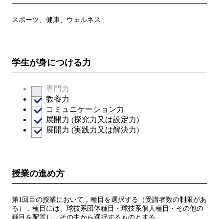
スポーツ、健康、ウェルネス
学生が身につける力
専門力
教養力
コミュニケーション力
展開力 (探究力又は設定力)
展開力 (実践力又は解決力)
授業の進め方
第1回目の授業において，種目を選択する（受講者数の制限があ
る）．種目には、球技系団体種目・球技系個人種目・その他の
種目を配置し，その中から選択するものとする．