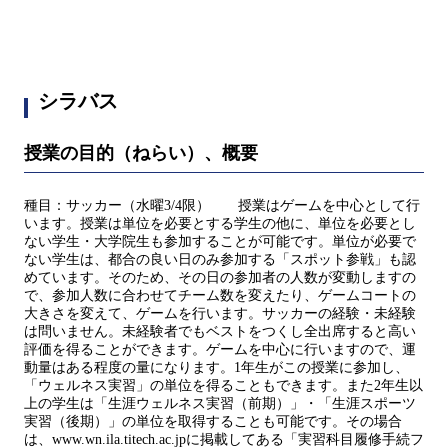
シラバス
授業の目的（ねらい）、概要
種目：サッカー（水曜3/4限） 授業はゲームを中心として行
います。授業は単位を必要とする学生の他に、単位を必要とし
ない学生・大学院生も参加することが可能です。単位が必要で
ない学生は、都合の良い日のみ参加する「スポット参戦」も認
めています。そのため、その日の参加者の人数が変動しますの
で、参加人数に合わせてチーム数を変えたり、ゲームコートの
大きさを変えて、ゲームを行います。サッカーの経験・未経験
は問いません。未経験者でもベストをつくし全出席すると高い
評価を得ることができます。ゲームを中心に行いますので、運
動量はある程度の量になります。1年生がこの授業に参加し、
「ウェルネス実習」の単位を得ることもできます。また2年生以
上の学生は「生涯ウェルネス実習（前期）」・「生涯スポーツ
実習（後期）」の単位を取得することも可能です。その場合
は、www.wn.ila.titech.ac.jpに掲載してある「実習科目履修手続フ