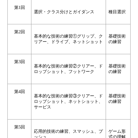
第1回
選択・クラス分けとガイダンス
種目選択
第2回
基本的な技術の練習①グリップ、ク
基礎技術
リアー、ドライブ、ネットショット
の練習
第3回
基本的な技術の練習②クリアー、ド
基礎技術
ロップショット、フットワーク
の練習
第4回
基本的な技術の練習③クリアー、ド
基礎技術
ロップショット、ネットショット、
の練習
サービス
第5回
応用的技術の練習、スマッシュ、プ
ゲーム形
ッシュ
式の理解