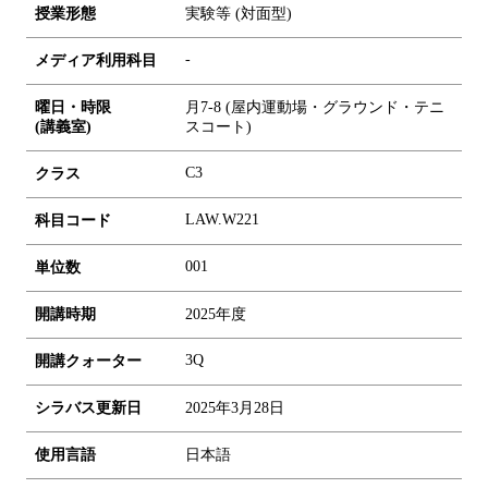
授業形態
実験等 (対面型)
-
メディア利用科目
曜日・時限
月7-8 (屋内運動場・グラウンド・テニ
(講義室)
スコート)
C3
クラス
LAW.W221
科目コード
0
0
1
単位数
開講時期
2025年度
3Q
開講クォーター
シラバス更新日
2025年3月28日
使用言語
日本語