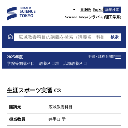
日本語
English
詳細検索
Science Tokyoシラバス (理工学系)
検索
広域教養科目の講義を検索（講義名・科目コード・担
学部・課程を開閉
2025年度
学院等開講科目
教養科目群
広域教養科目
生涯スポーツ実習 C3
開講元
広域教養科目
担当教員
井手口 学