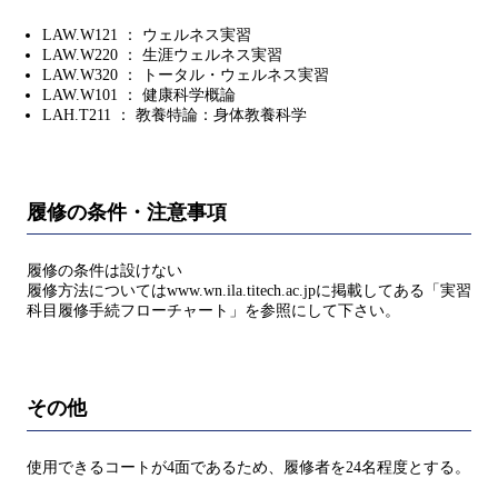
LAW.W121 ： ウェルネス実習
LAW.W220 ： 生涯ウェルネス実習
LAW.W320 ： トータル・ウェルネス実習
LAW.W101 ： 健康科学概論
LAH.T211 ： 教養特論：身体教養科学
履修の条件・注意事項
履修の条件は設けない
履修方法についてはwww.wn.ila.titech.ac.jpに掲載してある「実習
科目履修手続フローチャート」を参照にして下さい。
その他
使用できるコートが4面であるため、履修者を24名程度とする。