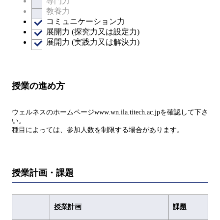
専門力
教養力
コミュニケーション力
展開力 (探究力又は設定力)
展開力 (実践力又は解決力)
授業の進め方
ウェルネスのホームページwww.wn.ila.titech.ac.jpを確認して下さ
い。
種目によっては、参加人数を制限する場合があります。
授業計画・課題
授業計画
課題