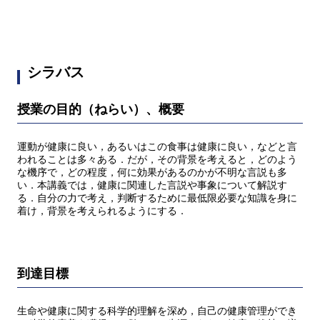
シラバス
授業の目的（ねらい）、概要
運動が健康に良い，あるいはこの食事は健康に良い，などと言
われることは多々ある．だが，その背景を考えると，どのよう
な機序で，どの程度，何に効果があるのかが不明な言説も多
い．本講義では，健康に関連した言説や事象について解説す
る．自分の力で考え，判断するために最低限必要な知識を身に
着け，背景を考えられるようにする．
到達目標
生命や健康に関する科学的理解を深め，自己の健康管理ができ