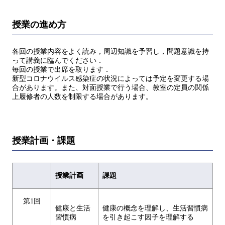
授業の進め方
各回の授業内容をよく読み，周辺知識を予習し，問題意識を持
って講義に臨んでください．
毎回の授業で出席を取ります．
新型コロナウイルス感染症の状況によっては予定を変更する場
合があります。また、対面授業で行う場合、教室の定員の関係
上履修者の人数を制限する場合があります。
授業計画・課題
授業計画
課題
第1回
健康と生活
健康の概念を理解し、生活習慣病
習慣病
を引き起こす因子を理解する