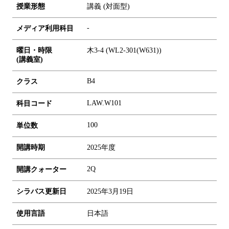
授業形態
講義 (対面型)
-
メディア利用科目
曜日・時限
木3-4 (WL2-301(W631))
(講義室)
B4
クラス
LAW.W101
科目コード
1
0
0
単位数
開講時期
2025年度
2Q
開講クォーター
シラバス更新日
2025年3月19日
使用言語
日本語