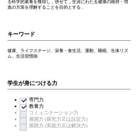
る科学的素養を獲得し，併せて，生涯にわたる健康の維持・増
進の方策を理解することを目的とする．
キーワード
健康、ライフステージ、栄養・食生活、運動、睡眠、生体リズ
ム、生活習慣病
学生が身につける力
専門力
教養力
コミュニケーション力
展開力 (探究力又は設定力)
展開力 (実践力又は解決力)