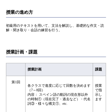
授業の進め方
初級用のテキストを用いて、文法を解説し、基礎的な作文・読
解・聞き取り・会話の練習を行う。
授業計画・課題
授業計画
課題
第1回
各クラスで進度に応じて回数を決めます
授業
（7～8回）
で指
内容： スペイン語の動詞の現在形以外
示し
の時制①（現在完了・過去など）・代名
ます
詞③・様々な構文①、etc.