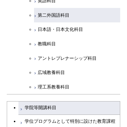
英語科目
創造プロセス科目
第二外国語科目
共通専門科目
日本語・日本文化科目
教職科目
アントレプレナーシップ科目
広域教養科目
理工系教養科目
学士課程を切り替える
学院等開講科目
学位プログラムとして特別に設けた教育課程