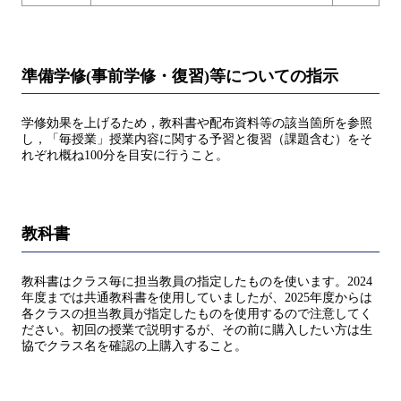
準備学修(事前学修・復習)等についての指示
学修効果を上げるため，教科書や配布資料等の該当箇所を参照
し，「毎授業」授業内容に関する予習と復習（課題含む）をそ
れぞれ概ね100分を目安に行うこと。
教科書
教科書はクラス毎に担当教員の指定したものを使います。2024
年度までは共通教科書を使用していましたが、2025年度からは
各クラスの担当教員が指定したものを使用するので注意してく
ださい。初回の授業で説明するが、その前に購入したい方は生
協でクラス名を確認の上購入すること。