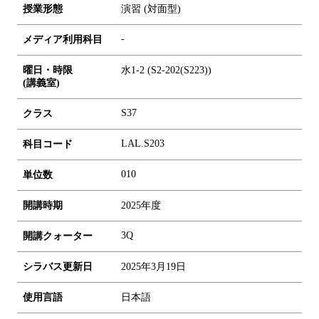
授業形態
演習 (対面型)
-
メディア利用科目
曜日・時限
水1-2 (S2-202(S223))
(講義室)
S37
クラス
LAL.S203
科目コード
0
1
0
単位数
開講時期
2025年度
3Q
開講クォーター
シラバス更新日
2025年3月19日
使用言語
日本語