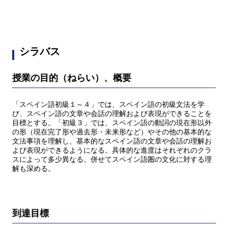
シラバス
授業の目的（ねらい）、概要
「スペイン語初級１～４」では、スペイン語の初級文法を学
び、スペイン語の文章や会話の理解および表現ができることを
目標とする。「初級３」では、スペイン語の動詞の現在形以外
の形（現在完了形や過去形・未来形など）やその他の基本的な
文法事項を理解し、基本的なスペイン語の文章や会話の理解お
よび表現ができるようになる。具体的な進度はそれぞれのクラ
スによって多少異なる。併せてスペイン語圏の文化に対する理
解も深める。
到達目標