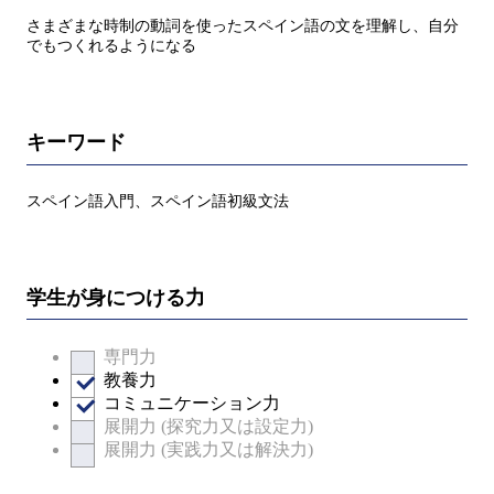
さまざまな時制の動詞を使ったスペイン語の文を理解し、自分
でもつくれるようになる
キーワード
スペイン語入門、スペイン語初級文法
学生が身につける力
専門力
教養力
コミュニケーション力
展開力 (探究力又は設定力)
展開力 (実践力又は解決力)