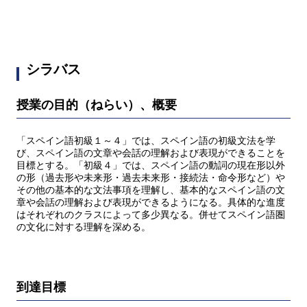
シラバス
授業の目的（ねらい）、概要
「スペイン語初級１～４」では、スペイン語の初級文法を学
び、スペイン語の文章や会話の理解および表現ができることを
目標とする。「初級４」では、スペイン語の動詞の現在形以外
の形（過去形や未来形・過去未来形・接続法・命令形など）や
その他の基本的な文法事項を理解し、基本的なスペイン語の文
章や会話の理解および表現ができるようになる。具体的な進度
はそれぞれのクラスによって多少異なる。併せてスペイン語圏
の文化に対する理解を深める。
到達目標