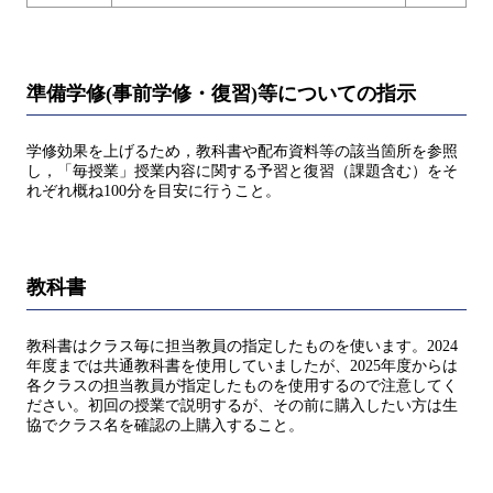
準備学修(事前学修・復習)等についての指示
学修効果を上げるため，教科書や配布資料等の該当箇所を参照
し，「毎授業」授業内容に関する予習と復習（課題含む）をそ
れぞれ概ね100分を目安に行うこと。
教科書
教科書はクラス毎に担当教員の指定したものを使います。2024
年度までは共通教科書を使用していましたが、2025年度からは
各クラスの担当教員が指定したものを使用するので注意してく
ださい。初回の授業で説明するが、その前に購入したい方は生
協でクラス名を確認の上購入すること。