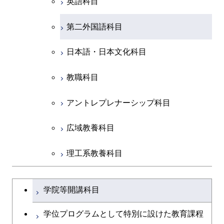
英語科目
創造プロセス科目
第二外国語科目
共通専門科目
日本語・日本文化科目
教職科目
アントレプレナーシップ科目
広域教養科目
理工系教養科目
学士課程を切り替える
学院等開講科目
学位プログラムとして特別に設けた教育課程