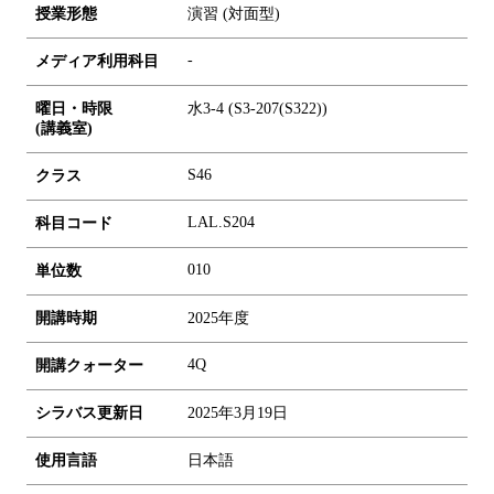
授業形態
演習 (対面型)
-
メディア利用科目
曜日・時限
水3-4 (S3-207(S322))
(講義室)
S46
クラス
LAL.S204
科目コード
0
1
0
単位数
開講時期
2025年度
4Q
開講クォーター
シラバス更新日
2025年3月19日
使用言語
日本語