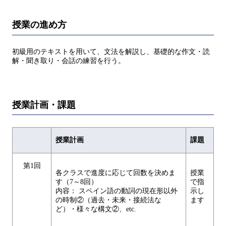
授業の進め方
初級用のテキストを用いて、文法を解説し、基礎的な作文・読
解・聞き取り・会話の練習を行う。
授業計画・課題
授業計画
課題
第1回
各クラスで進度に応じて回数を決めま
授業
す（7～8回）
で指
内容： スペイン語の動詞の現在形以外
示し
の時制②（過去・未来・接続法な
ます
ど）・様々な構文②、etc.