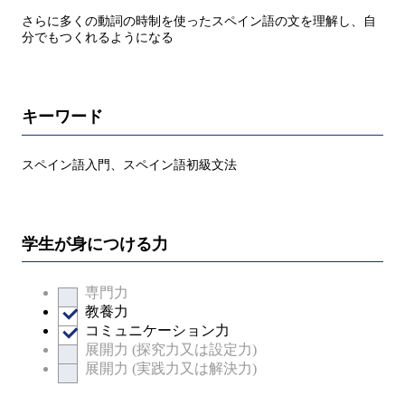
さらに多くの動詞の時制を使ったスペイン語の文を理解し、自
分でもつくれるようになる
キーワード
スペイン語入門、スペイン語初級文法
学生が身につける力
専門力
教養力
コミュニケーション力
展開力 (探究力又は設定力)
展開力 (実践力又は解決力)