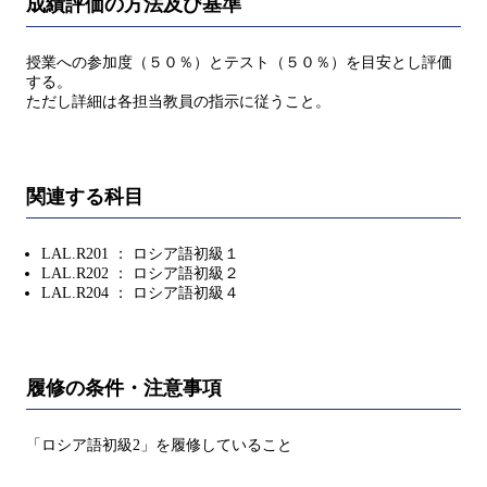
成績評価の方法及び基準
授業への参加度（５０％）とテスト（５０％）を目安とし評価
する。
ただし詳細は各担当教員の指示に従うこと。
関連する科目
LAL.R201 ： ロシア語初級１
LAL.R202 ： ロシア語初級２
LAL.R204 ： ロシア語初級４
履修の条件・注意事項
「ロシア語初級2」を履修していること