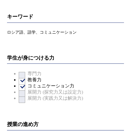
キーワード
ロシア語、語学、コミュニケーション
学生が身につける力
専門力
教養力
コミュニケーション力
展開力 (探究力又は設定力)
展開力 (実践力又は解決力)
授業の進め方