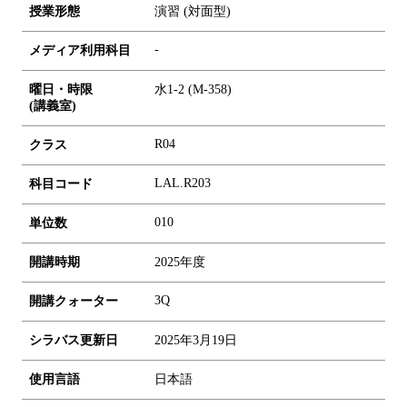
授業形態
演習 (対面型)
-
メディア利用科目
曜日・時限
水1-2 (M-358)
(講義室)
R04
クラス
LAL.R203
科目コード
0
1
0
単位数
開講時期
2025年度
3Q
開講クォーター
シラバス更新日
2025年3月19日
使用言語
日本語