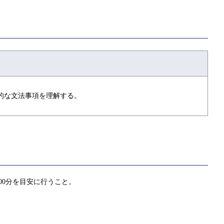
的な文法事項を理解する。
00分を目安に行うこと。