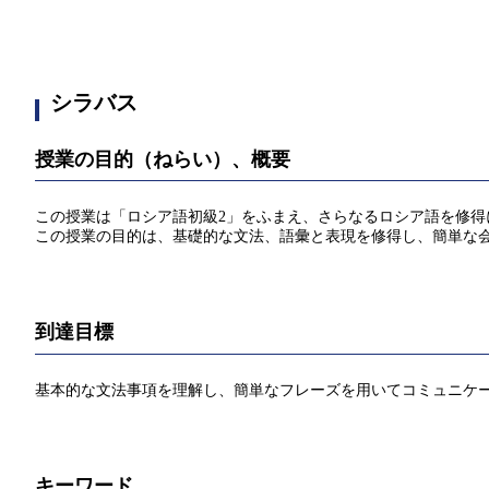
シラバス
授業の目的（ねらい）、概要
この授業は「ロシア語初級2」をふまえ、さらなるロシア語を修
この授業の目的は、基礎的な文法、語彙と表現を修得し、簡単な
到達目標
基本的な文法事項を理解し、簡単なフレーズを用いてコミュニケ
キーワード