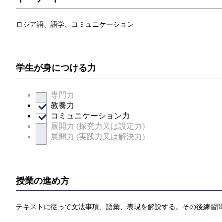
ロシア語、語学、コミュニケーション
学生が身につける力
専門力
教養力
コミュニケーション力
展開力 (探究力又は設定力)
展開力 (実践力又は解決力)
授業の進め方
テキストに従って文法事項、語彙、表現を解説する。その後練習