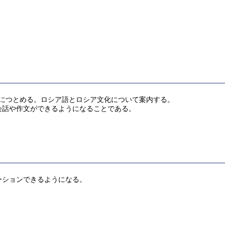
得につとめる。ロシア語とロシア文化について案内する。
会話や作文ができるようになることである。
ーションできるようになる。