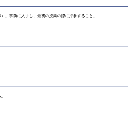
年）。事前に入手し、最初の授業の際に持参すること。
る。