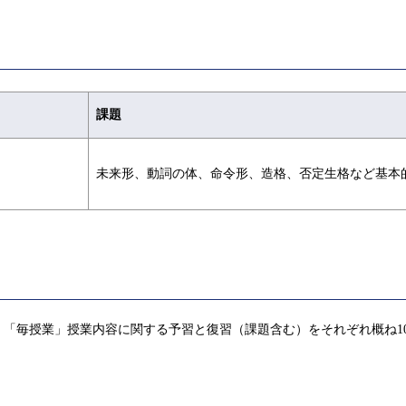
課題
未来形、動詞の体、命令形、造格、否定生格など基本
「毎授業」授業内容に関する予習と復習（課題含む）をそれぞれ概ね1