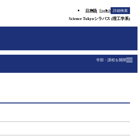
日本語
English
詳細検索
Science Tokyoシラバス (理工学系)
学部・課程を開閉