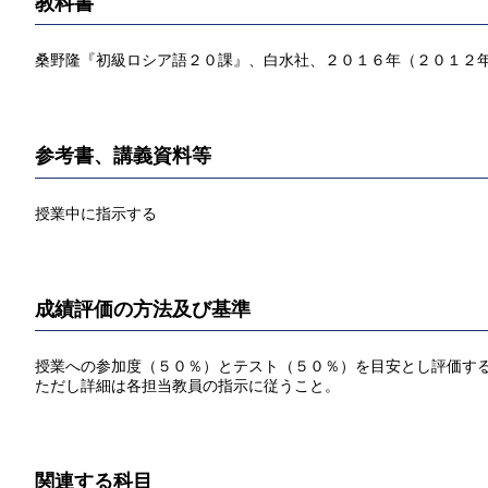
教科書
桑野隆『初級ロシア語２０課』、白水社、２０１６年（２０１２
参考書、講義資料等
授業中に指示する
成績評価の方法及び基準
授業への参加度（５０％）とテスト（５０％）を目安とし評価す
ただし詳細は各担当教員の指示に従うこと。
関連する科目