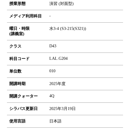
授業形態
演習 (対面型)
-
メディア利用科目
曜日・時限
水3-4 (S3-215(S321))
(講義室)
D43
クラス
LAL.G204
科目コード
0
1
0
単位数
開講時期
2025年度
4Q
開講クォーター
シラバス更新日
2025年3月19日
使用言語
日本語