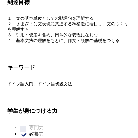
到達目標
１．文の基本単位としての動詞句を理解する
２．さまざまな文表現に共通する枠構造に着目し、文のつくり
を理解する
３．引用・仮定を含め、日常的な表現になじむ
４．基本文法の理解をもとに、作文・読解の基礎をつくる
キーワード
ドイツ語入門、ドイツ語初級文法
学生が身につける力
専門力
教養力