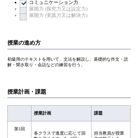
コミュニケーション力
展開力 (探究力又は設定力)
展開力 (実践力又は解決力)
授業の進め方
初級用のテキストを用いて、文法を解説し、基礎的な作文・読
解・聞き取り・会話などの練習を行う。
授業計画・課題
授業計画
課題
第1回
各クラスで進度に応じて回
担当教員が授業