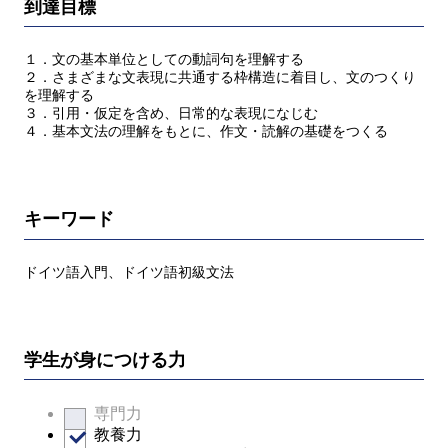
到達目標
１．文の基本単位としての動詞句を理解する
２．さまざまな文表現に共通する枠構造に着目し、文のつくり
を理解する
３．引用・仮定を含め、日常的な表現になじむ
４．基本文法の理解をもとに、作文・読解の基礎をつくる
キーワード
ドイツ語入門、ドイツ語初級文法
学生が身につける力
専門力
教養力