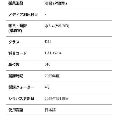
授業形態
演習 (対面型)
-
メディア利用科目
曜日・時限
水3-4 (W9-203)
(講義室)
D41
クラス
LAL.G204
科目コード
0
1
0
単位数
開講時期
2025年度
4Q
開講クォーター
シラバス更新日
2025年3月19日
使用言語
日本語