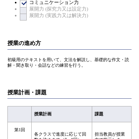
コミュニケーション力
展開力 (探究力又は設定力)
展開力 (実践力又は解決力)
授業の進め方
初級用のテキストを用いて、文法を解説し、基礎的な作文・読
解・聞き取り・会話などの練習を行う。
授業計画・課題
授業計画
課題
第1回
各クラスで進度に応じて回
担当教員が授業