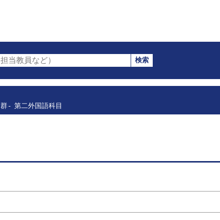
検索
担当教員など）
目群
第二外国語科目