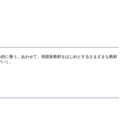
合的に養う。あわせて、視聴覚教材をはじめとするさまざまな教材
でいく。