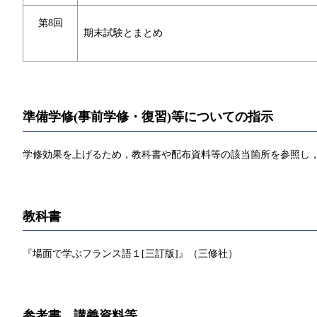
第8回
期末試験とまとめ
準備学修(事前学修・復習)等についての指示
学修効果を上げるため，教科書や配布資料等の該当箇所を参照し，
教科書
『場面で学ぶフランス語１[三訂版]』（三修社）
参考書、講義資料等