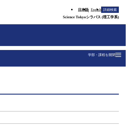
日本語
English
詳細検索
Science Tokyoシラバス (理工学系)
学部・課程を開閉