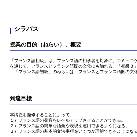
シラバス
授業の目的（ねらい）、概要
「フランス語初級」は、フランス語の初学者を対象に、コミュニ
を通じて、フランスとフランス語圏の文化にも触れる。「初級３
「フランス語初級」のねらいは、フランスとフランス語圏の文化
到達目標
本講義を履修することによって、
１）フランス語の発音をレベルアップさせることができる。
２）フランス語の簡単な語彙や表現を運用できるようになる。
３）フランス語の基本的文法事項をいくつか理解できるようにな