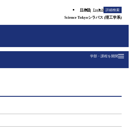
日本語
English
詳細検索
Science Tokyoシラバス (理工学系)
学部・課程を開閉