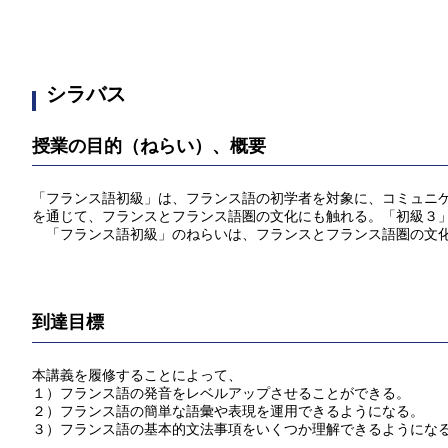
シラバス
授業の目的（ねらい）、概要
「フランス語初級」は、フランス語の初学者を対象に、コミュニ
を通じて、フランスとフランス語圏の文化にも触れる。「初級３
「フランス語初級」のねらいは、フランスとフランス語圏の文化
到達目標
本講義を履修することによって、
１）フランス語の発音をレベルアップさせることができる。
２）フランス語の簡単な語彙や表現を運用できるようになる。
３）フランス語の基本的文法事項をいくつか理解できるようにな