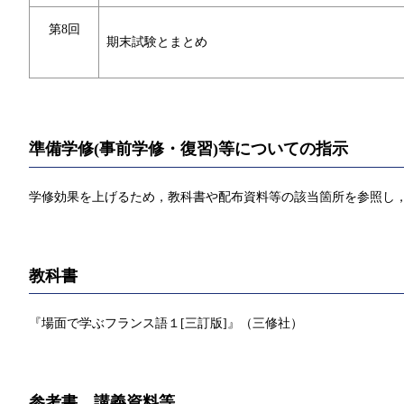
第8回
期末試験とまとめ
準備学修(事前学修・復習)等についての指示
学修効果を上げるため，教科書や配布資料等の該当箇所を参照し，
教科書
『場面で学ぶフランス語１[三訂版]』（三修社）
参考書、講義資料等