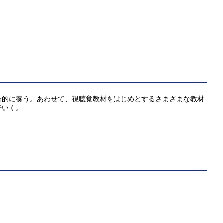
合的に養う。あわせて、視聴覚教材をはじめとするさまざまな教材
でいく。