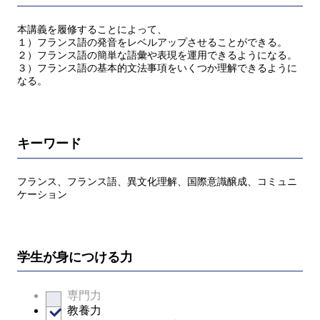
本講義を履修することによって、
１）フランス語の発音をレベルアップさせることができる。
２）フランス語の簡単な語彙や表現を運用できるようになる。
３）フランス語の基本的文法事項をいくつか理解できるように
なる。
キーワード
フランス、フランス語、異文化理解、国際意識醸成、コミュニ
ケーション
学生が身につける力
専門力
教養力