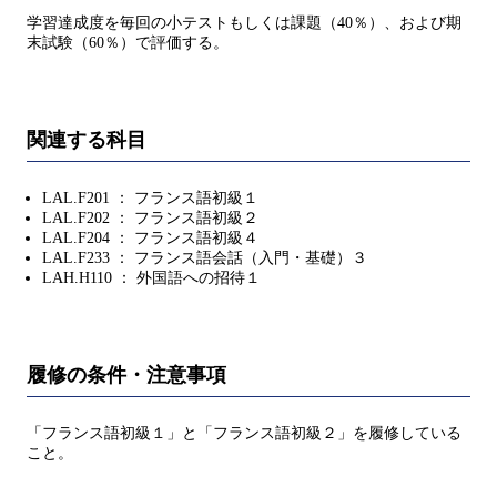
学習達成度を毎回の小テストもしくは課題（40％）、および期
末試験（60％）で評価する。
関連する科目
LAL.F201 ： フランス語初級１
LAL.F202 ： フランス語初級２
LAL.F204 ： フランス語初級４
LAL.F233 ： フランス語会話（入門・基礎）３
LAH.H110 ： 外国語への招待１
履修の条件・注意事項
「フランス語初級１」と「フランス語初級２」を履修している
こと。