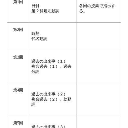
第1回
日付
各回の授業で指示す
第２群規則動詞
る。
第2回
時刻
代名動詞
第3回
過去の出来事（１）
複合過去（１）、過去
分詞
第4回
過去の出来事（２）
複合過去（２）、助動
詞
第5回
過去の出来事（３）