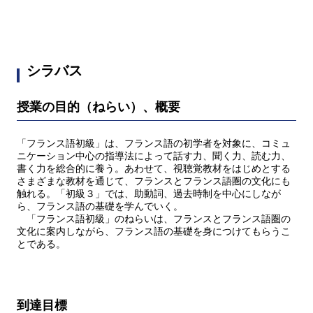
シラバス
授業の目的（ねらい）、概要
「フランス語初級」は、フランス語の初学者を対象に、コミュ
ニケーション中心の指導法によって話す力、聞く力、読む力、
書く力を総合的に養う。あわせて、視聴覚教材をはじめとする
さまざまな教材を通じて、フランスとフランス語圏の文化にも
触れる。「初級３」では、助動詞、過去時制を中心にしなが
ら、フランス語の基礎を学んでいく。
「フランス語初級」のねらいは、フランスとフランス語圏の
文化に案内しながら、フランス語の基礎を身につけてもらうこ
とである。
到達目標