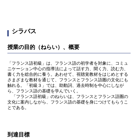
シラバス
授業の目的（ねらい）、概要
「フランス語初級」は、フランス語の初学者を対象に、コミュ
ニケーション中心の指導法によって話す力、聞く力、読む力、
書く力を総合的に養う。あわせて、視聴覚教材をはじめとする
さまざまな教材を通じて、フランスとフランス語圏の文化にも
触れる。「初級３」では、助動詞、過去時制を中心にしなが
ら、フランス語の基礎を学んでいく。
「フランス語初級」のねらいは、フランスとフランス語圏の
文化に案内しながら、フランス語の基礎を身につけてもらうこ
とである。
到達目標