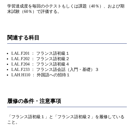
学習達成度を毎回の小テストもしくは課題（40％）、および期
末試験（60％）で評価する。
関連する科目
LAL.F201 ： フランス語初級１
LAL.F202 ： フランス語初級２
LAL.F204 ： フランス語初級４
LAL.F233 ： フランス語会話（入門・基礎）３
LAH.H110 ： 外国語への招待１
履修の条件・注意事項
「フランス語初級１」と「フランス語初級２」を履修している
こと。