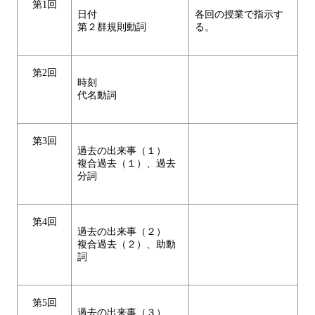
第1回
日付
各回の授業で指示す
第２群規則動詞
る。
第2回
時刻
代名動詞
第3回
過去の出来事（１）
複合過去（１）、過去
分詞
第4回
過去の出来事（２）
複合過去（２）、助動
詞
第5回
過去の出来事（３）