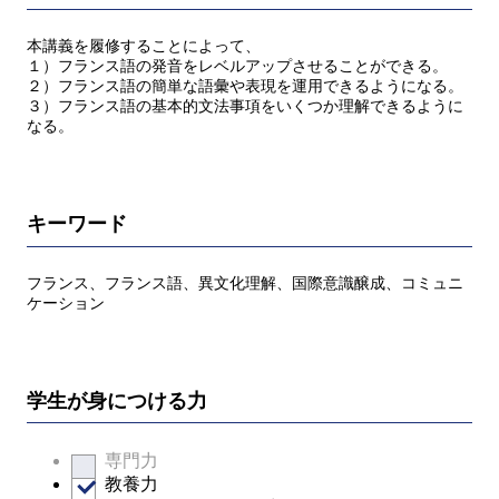
本講義を履修することによって、
１）フランス語の発音をレベルアップさせることができる。
２）フランス語の簡単な語彙や表現を運用できるようになる。
３）フランス語の基本的文法事項をいくつか理解できるように
なる。
キーワード
フランス、フランス語、異文化理解、国際意識醸成、コミュニ
ケーション
学生が身につける力
専門力
教養力