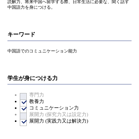
読解力、将来中国へ留学する際、日常生活に必要な、聞く話す
中国語力を身につける。
キーワード
中国語でのコミュニケーション能力
学生が身につける力
専門力
教養力
コミュニケーション力
展開力 (探究力又は設定力)
展開力 (実践力又は解決力)