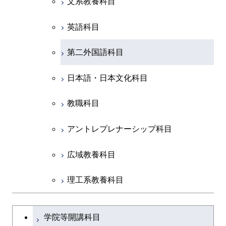
文系教養科目
初年次専門科目
英語科目
創造プロセス科目
第二外国語科目
共通専門科目
日本語・日本文化科目
教職科目
アントレプレナーシップ科目
広域教養科目
理工系教養科目
学士課程を切り替える
学院等開講科目