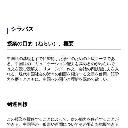
シラバス
授業の目的（ねらい）、概要
中国語の基礎をすでに習得した学生のための上級コースであ
る。中国語のコミュニケーション能力を高めるのがねらいで、
長文を読む読解力、リスニング、作文、会話の四技能に力を入
れる。現代中国社会の諸々の側面を紹介する文章を使用、語学
力を磨くとともに、中国への関心と理解を深めて欲しい。
到達目標
この授業を履修することによって、次の能力を修得することが
できる。中国語の一般書や新聞についてその要点を把握できる