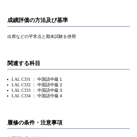
成績評価の方法及び基準
出席などの平常点と期末試験を併用
関連する科目
LAL.C331 ： 中国語中級１
LAL.C332 ： 中国語中級２
LAL.C333 ： 中国語中級３
LAL.C334 ： 中国語中級４
履修の条件・注意事項