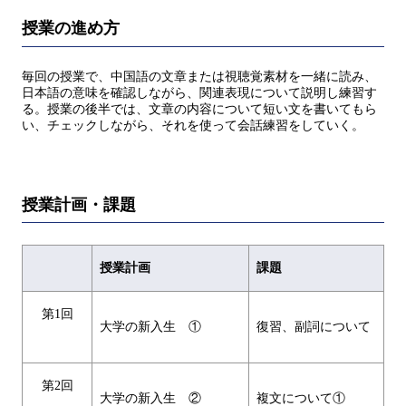
授業の進め方
毎回の授業で、中国語の文章または視聴覚素材を一緒に読み、
日本語の意味を確認しながら、関連表現について説明し練習す
る。授業の後半では、文章の内容について短い文を書いてもら
い、チェックしながら、それを使って会話練習をしていく。
授業計画・課題
授業計画
課題
第1回
大学の新入生 ①
復習、副詞について
第2回
大学の新入生 ②
複文について①