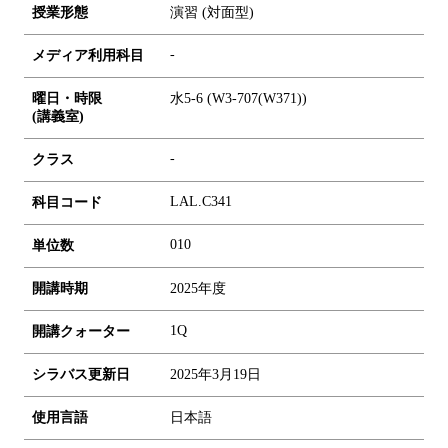
授業形態
演習 (対面型)
-
メディア利用科目
曜日・時限
水5-6 (W3-707(W371))
(講義室)
-
クラス
LAL.C341
科目コード
0
1
0
単位数
開講時期
2025年度
1Q
開講クォーター
シラバス更新日
2025年3月19日
使用言語
日本語