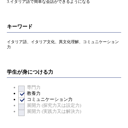
3.イタリア語で簡単な会話ができるようになる
キーワード
イタリア語、イタリア文化、異文化理解、コミュニケーション
力
学生が身につける力
専門力
教養力
コミュニケーション力
展開力 (探究力又は設定力)
展開力 (実践力又は解決力)