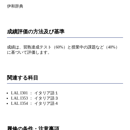
伊和辞典
成績評価の方法及び基準
成績は、習熟達成テスト（60%）と授業中の課題など（40%）
に基づいて評価します。
関連する科目
LAL.I301 ： イタリア語１
LAL.I353 ： イタリア語３
LAL.I354 ： イタリア語４
履修の条件・注意事項