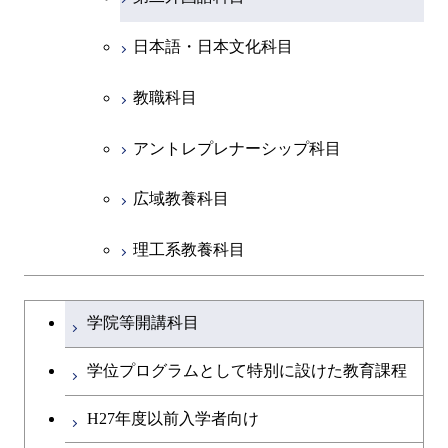
共通専門科目
日本語・日本文化科目
教職科目
アントレプレナーシップ科目
広域教養科目
理工系教養科目
学士課程を切り替える
学院等開講科目
学位プログラムとして特別に設けた教育課程
H27年度以前入学者向け