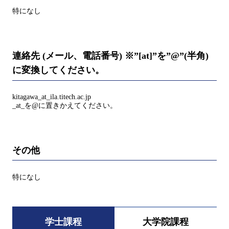
特になし
連絡先 (メール、電話番号) ※”[at]”を”@”(半角)
に変換してください。
kitagawa_at_ila.titech.ac.jp
_at_を@に置きかえてください。
その他
特になし
学士課程
大学院課程