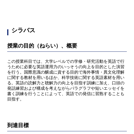
シラバス
授業の目的（ねらい）、概要
この授業科目では、大学レベルでの学修・研究活動を英語で行
うために必要な英語運用力のいっそうの向上を目的とした演習
を行う。国際意識の醸成に資する目的で海外事情・異文化理解
に関する教材を用いるほか、科学技術に関する英語素材を用い
る。英語の読解力と聴解力の向上を目指す訓練に加え、口頭の
発話練習および構成を考えながらパラグラフや短いエッセイを
書く訓練を行うことによって、英語での発信に習熟することも
目指す。
到達目標