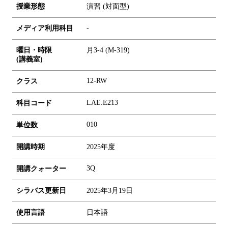
授業形態
演習 (対面型)
-
メディア利用科目
曜日・時限
月3-4 (M-319)
(講義室)
12-RW
クラス
LAE.E213
科目コード
0
1
0
単位数
開講時期
2025年度
3Q
開講クォーター
シラバス更新日
2025年3月19日
使用言語
日本語