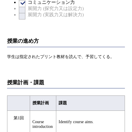
コミュニケーション力
展開力 (探究力又は設定力)
展開力 (実践力又は解決力)
授業の進め方
学生は指定されたプリント教材を読んで、予習してくる。
授業計画・課題
授業計画
課題
第1回
Course
Identify course aims.
introduction