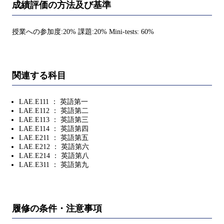
成績評価の方法及び基準
授業への参加度:20% 課題:20% Mini-tests: 60%
関連する科目
LAE.E111 ： 英語第一
LAE.E112 ： 英語第二
LAE.E113 ： 英語第三
LAE.E114 ： 英語第四
LAE.E211 ： 英語第五
LAE.E212 ： 英語第六
LAE.E214 ： 英語第八
LAE.E311 ： 英語第九
履修の条件・注意事項