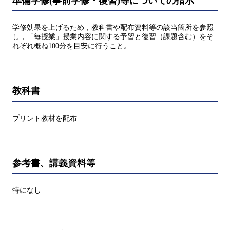
準備学修(事前学修・復習)等についての指示
学修効果を上げるため，教科書や配布資料等の該当箇所を参照
し，「毎授業」授業内容に関する予習と復習（課題含む）をそ
れぞれ概ね100分を目安に行うこと。
教科書
プリント教材を配布
参考書、講義資料等
特になし