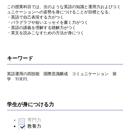
この授業科目では、次のような英語の知識と運用力およびコミ
ュニケーションへの姿勢を身につけることが目標となる。
・英語で自己表現する力がつく
・パラグラフや短いエッセイを書く力がつく
・英語の講義を理解する聴解力がつく
・英文を読みこなすための方法が身につく
キーワード
英語運用の四技能 国際意識醸成 コミュニケーション 留
学 TOEFL
学生が身につける力
専門力
教養力