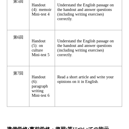
第5回
Handout
Understand the English passage on
(4): memoir
the handout and answer questions
Mini-test 4
(including writing exercises)
correctly.
第6回
Handout
Understand the English passage on
(5): on
the handout and answer questions
culture
(including writing exercises)
Mini-test 5
correctly.
第7回
Handout
Read a short article and write your
(6):
opinions on it in English.
paragraph
writing
Mini-test 6