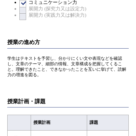
コミュニケーション力
展開力 (探究力又は設定力)
展開力 (実践力又は解決力)
授業の進め方
学生はテキストを予習し、分かりにくい文や表現などを確認
し、文章のテーマ、細部の情報、文章構成を把握してくるこ
と。理解できたこと、できなかったことを互いに挙げて、読解
力の増進を図る。
授業計画・課題
授業計画
課題