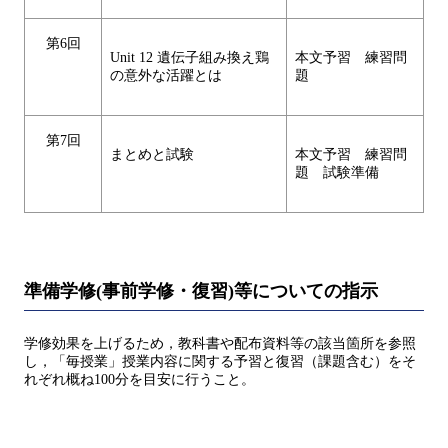
第6回
Unit 12 遺伝子組み換え鶏
本文予習 練習問
の意外な活躍とは
題
第7回
まとめと試験
本文予習 練習問
題 試験準備
準備学修(事前学修・復習)等についての指示
学修効果を上げるため，教科書や配布資料等の該当箇所を参照
し，「毎授業」授業内容に関する予習と復習（課題含む）をそ
れぞれ概ね100分を目安に行うこと。