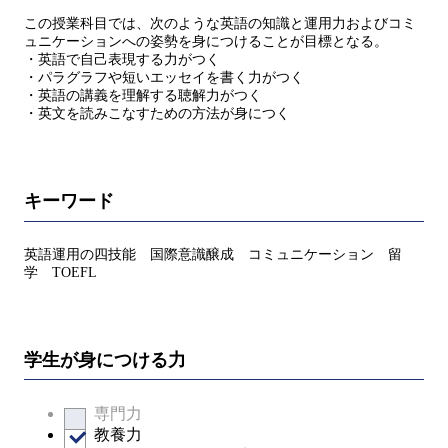
この授業科目では、次のような英語の知識と運用力およびコミ
ュニケーションへの姿勢を身につけることが目標となる。
・英語で自己表現する力がつく
・パラグラフや短いエッセイを書く力がつく
・英語の講義を理解する聴解力がつく
・英文を読みこなすための方法が身につく
キーワード
英語運用の四技能 国際意識醸成 コミュニケーション 留
学 TOEFL
学生が身につける力
専門力
教養力