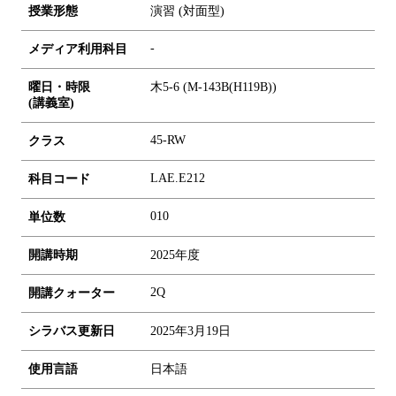
授業形態
演習 (対面型)
-
メディア利用科目
曜日・時限
木5-6 (M-143B(H119B))
(講義室)
45-RW
クラス
LAE.E212
科目コード
0
1
0
単位数
開講時期
2025年度
2Q
開講クォーター
シラバス更新日
2025年3月19日
使用言語
日本語