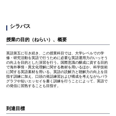
シラバス
授業の目的（ねらい）、概要
英語第五に引き続き、この授業科目では、大学レベルでの学
修・研究活動を英語で行うために必要な英語運用力のいっそう
の向上を目的とした演習を行う。国際意識の醸成に資する目的
で海外事情・異文化理解に関する教材を用いるほか、科学技術
に関する英語素材を用いる。英語の読解力と聴解力の向上を目
指す訓練に加え、口頭の発話練習および構成を考えながらパラ
グラフや短いエッセイを書く訓練を行うことによって、英語で
の発信に習熟することも目指す。
到達目標