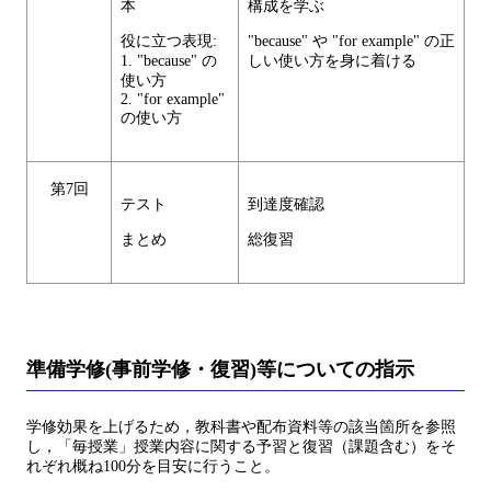
本
構成を学ぶ
役に立つ表現:
"because" や "for example" の正
1. "because" の
しい使い方を身に着ける
使い方
2. "for example"
の使い方
第7回
テスト
到達度確認
まとめ
総復習
準備学修(事前学修・復習)等についての指示
学修効果を上げるため，教科書や配布資料等の該当箇所を参照
し，「毎授業」授業内容に関する予習と復習（課題含む）をそ
れぞれ概ね100分を目安に行うこと。