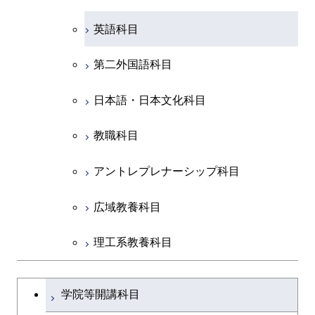
英語科目
創造プロセス科目
第二外国語科目
共通専門科目
日本語・日本文化科目
教職科目
アントレプレナーシップ科目
広域教養科目
理工系教養科目
学士課程を切り替える
学院等開講科目