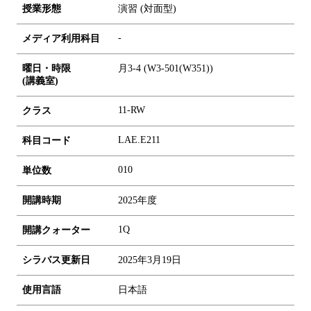
授業形態
演習 (対面型)
-
メディア利用科目
曜日・時限
月3-4 (W3-501(W351))
(講義室)
11-RW
クラス
LAE.E211
科目コード
0
1
0
単位数
開講時期
2025年度
1Q
開講クォーター
シラバス更新日
2025年3月19日
使用言語
日本語