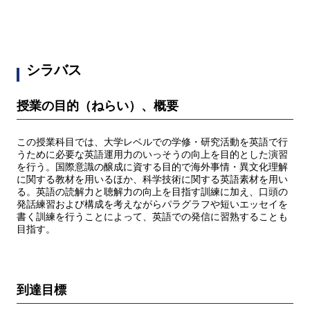
シラバス
授業の目的（ねらい）、概要
この授業科目では、大学レベルでの学修・研究活動を英語で行
うために必要な英語運用力のいっそうの向上を目的とした演習
を行う。国際意識の醸成に資する目的で海外事情・異文化理解
に関する教材を用いるほか、科学技術に関する英語素材を用い
る。英語の読解力と聴解力の向上を目指す訓練に加え、口頭の
発話練習および構成を考えながらパラグラフや短いエッセイを
書く訓練を行うことによって、英語での発信に習熟することも
目指す。
到達目標