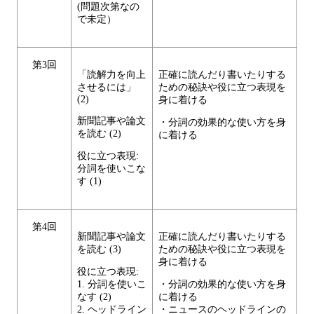
(問題次第なの
で未定）
第3回
「読解力を向上
正確に読んだり書いたりする
させるには」
ための秘訣や役に立つ表現を
(2)
身に着ける
新聞記事や論文
・分詞の効果的な使い方を身
を読む (2)
に着ける
役に立つ表現:
分詞を使いこな
す (1)
第4回
新聞記事や論文
正確に読んだり書いたりする
を読む (3)
ための秘訣や役に立つ表現を
身に着ける
役に立つ表現:
1. 分詞を使いこ
・分詞の効果的な使い方を身
なす (2)
に着ける
2. ヘッドライン
・ニュースのヘッドラインの