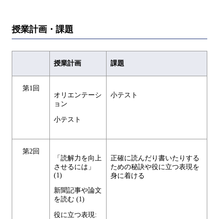
授業計画・課題
授業計画
課題
第1回
オリエンテーシ
小テスト
ョン
小テスト
第2回
「読解力を向上
正確に読んだり書いたりする
させるには」
ための秘訣や役に立つ表現を
(1)
身に着ける
新聞記事や論文
を読む (1)
役に立つ表現: