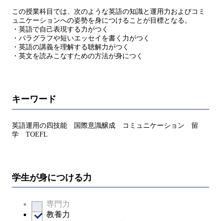
この授業科目では、次のような英語の知識と運用力およびコミ
ュニケーションへの姿勢を身につけることが目標となる。
・英語で自己表現する力がつく
・パラグラフや短いエッセイを書く力がつく
・英語の講義を理解する聴解力がつく
・英文を読みこなすための方法が身につく
キーワード
英語運用の四技能 国際意識醸成 コミュニケーション 留
学 TOEFL
学生が身につける力
専門力
教養力