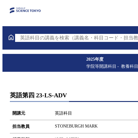
英語科目の講義を検索（講義名・科目コード・担当教
2025年度
学院等開講科目
教養科
英語第四 23-LS-ADV
開講元
英語科目
STONEBURGH MARK
担当教員