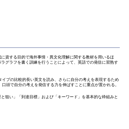
成に資する目的で海外事情・異文化理解に関する教材を用いるほ
パラグラフを書く訓練を行うことによって、英語での発信に習熟す
なタイプの比較的長い英文を読み、さらに自分の考えを表現するため
、口頭で自分の考えを発信する力を伸ばすことに重点が置かれる。
要と狙い」「到達目標」および「キーワード」を基本的な枠組みと