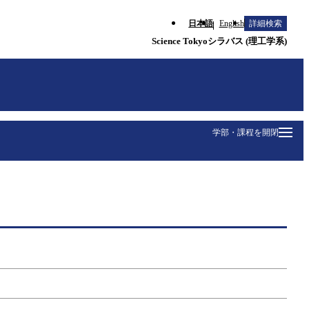
日本語
English
詳細検索
Science Tokyoシラバス (理工学系)
学部・課程を開閉