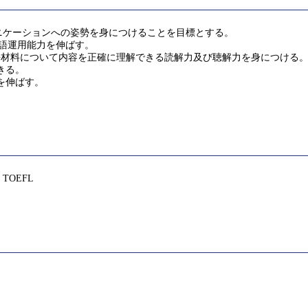
ニケーションへの姿勢を身につけることを目標とする。
語運用能力を伸ばす。
語材料について内容を正確に理解できる読解力及び聴解力を身につける
きる。
を伸ばす。
OEFL