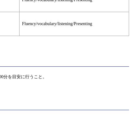
Fluency/vocabulary/listening/Presenting
00分を目安に行うこと。