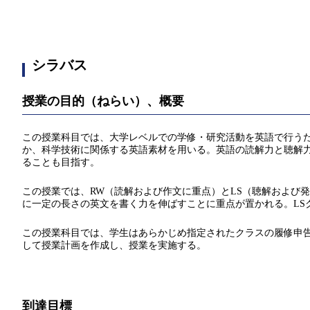
シラバス
授業の目的（ねらい）、概要
この授業科目では、大学レベルでの学修・研究活動を英語で行う
か、科学技術に関係する英語素材を用いる。英語の読解力と聴解
ることも目指す。
この授業では、RW（読解および作文に重点）とLS（聴解および
に一定の長さの英文を書く力を伸ばすことに重点が置かれる。L
この授業科目では、学生はあらかじめ指定されたクラスの履修申
して授業計画を作成し、授業を実施する。
到達目標