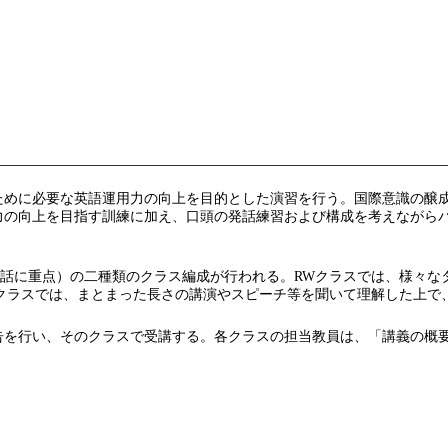
ために必要な英語運用力の向上を目的とした演習を行う。国際意識の醸
力の向上を目指す訓練に加え、口頭の発話練習および構成を考えながら
発話に重点）の二種類のクラス編成が行われる。RWクラスでは、様々
Sクラスでは、まとまった長さの講演やスピーチ等を聞いて理解した上で
告を行い、そのクラスで受講する。各クラスの担当教員は、「講義の概