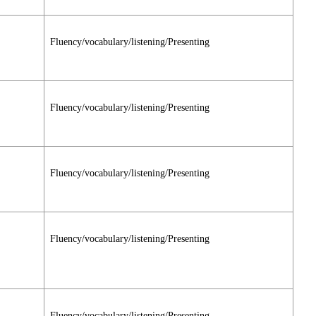
Fluency/vocabulary/listening/Presenting
Fluency/vocabulary/listening/Presenting
Fluency/vocabulary/listening/Presenting
Fluency/vocabulary/listening/Presenting
Fluency/vocabulary/listening/Presenting