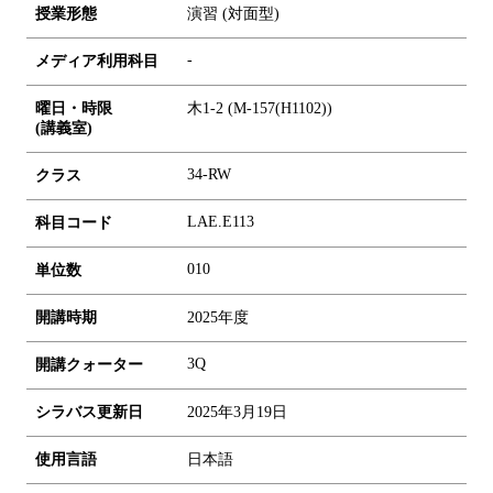
授業形態
演習 (対面型)
-
メディア利用科目
曜日・時限
木1-2 (M-157(H1102))
(講義室)
34-RW
クラス
LAE.E113
科目コード
0
1
0
単位数
開講時期
2025年度
3Q
開講クォーター
シラバス更新日
2025年3月19日
使用言語
日本語