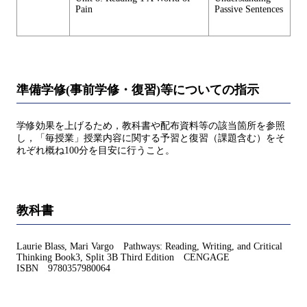
Pain
Passive Sentences
準備学修(事前学修・復習)等についての指示
学修効果を上げるため，教科書や配布資料等の該当箇所を参照
し，「毎授業」授業内容に関する予習と復習（課題含む）をそ
れぞれ概ね100分を目安に行うこと。
教科書
Laurie Blass, Mari Vargo Pathways: Reading, Writing, and Critical
Thinking Book3, Split 3B Third Edition CENGAGE
ISBN 9780357980064