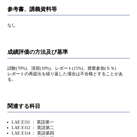
参考書、講義資料等
なし
成績評価の方法及び基準
試験(70%)、演習(10%)、レポート(15%)、授業参加(５％)
レポートの再提出を繰り返した場合は不合格とすることがあ
る。
関連する科目
LAE.E111 ： 英語第一
LAE.E112 ： 英語第二
LAE.E114 ： 英語第四