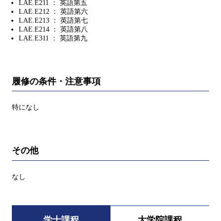
LAE.E211 ： 英語第五
LAE.E212 ： 英語第六
LAE.E213 ： 英語第七
LAE.E214 ： 英語第八
LAE.E311 ： 英語第九
履修の条件・注意事項
特になし
その他
なし
学士課程
大学院課程