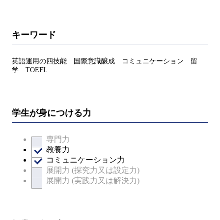
キーワード
英語運用の四技能 国際意識醸成 コミュニケーション 留
学 TOEFL
学生が身につける力
専門力
教養力
コミュニケーション力
展開力 (探究力又は設定力)
展開力 (実践力又は解決力)