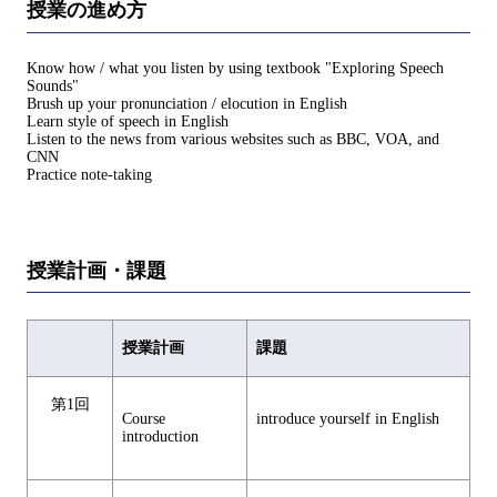
授業の進め方
Know how / what you listen by using textbook "Exploring Speech
Sounds"
Brush up your pronunciation / elocution in English
Learn style of speech in English
Listen to the news from various websites such as BBC, VOA, and
CNN
Practice note-taking
授業計画・課題
授業計画
課題
第1回
Course
introduce yourself in English
introduction