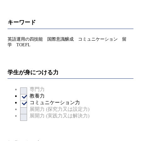
キーワード
英語運用の四技能 国際意識醸成 コミュニケーション 留
学 TOEFL
学生が身につける力
専門力
教養力
コミュニケーション力
展開力 (探究力又は設定力)
展開力 (実践力又は解決力)