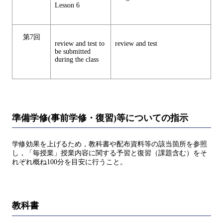
Lesson 6
第7回
review and test to
review and test
be submitted
during the class
準備学修(事前学修・復習)等についての指示
学修効果を上げるため，教科書や配布資料等の該当箇所を参照
し，「毎授業」授業内容に関する予習と復習（課題含む）をそ
れぞれ概ね100分を目安に行うこと。
教科書