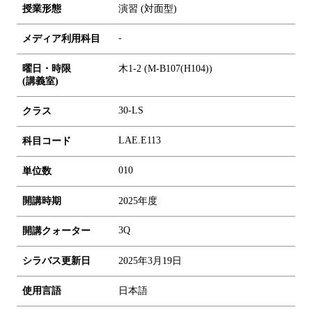
授業形態
演習 (対面型)
-
メディア利用科目
曜日・時限
木1-2 (M-B107(H104))
(講義室)
30-LS
クラス
LAE.E113
科目コード
0
1
0
単位数
開講時期
2025年度
3Q
開講クォーター
シラバス更新日
2025年3月19日
使用言語
日本語