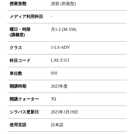
授業形態
演習 (対面型)
-
メディア利用科目
曜日・時限
月1-2 (M-358)
(講義室)
1-LS-ADV
クラス
LAE.E113
科目コード
0
1
0
単位数
開講時期
2025年度
3Q
開講クォーター
シラバス更新日
2025年3月19日
使用言語
日本語