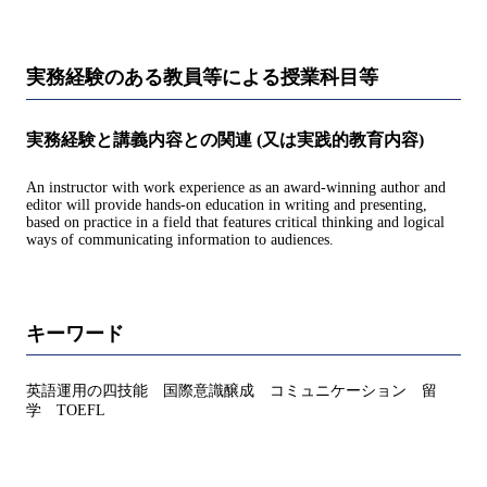
実務経験のある教員等による授業科目等
実務経験と講義内容との関連 (又は実践的教育内容)
An instructor with work experience as an award-winning author and
editor will provide hands-on education in writing and presenting,
based on practice in a field that features critical thinking and logical
ways of communicating information to audiences.
キーワード
英語運用の四技能 国際意識醸成 コミュニケーション 留
学 TOEFL