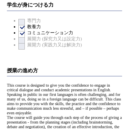
学生が身につける力
専門力
教養力
コミュニケーション力
展開力 (探究力又は設定力)
展開力 (実践力又は解決力)
授業の進め方
This course is designed to give you the confidence to engage in
critical dialogue and conduct academic presentations in English.
Speaking in public in our first languages is often challenging, and for
many of us, doing so in a foreign language can be difficult. This class
aims to provide you with the skills, the practice and the confidence to
make communication much less stressful, and – if possible – perhaps
even enjoyable.
The course will guide you through each step of the process of giving a
presentation - from the planning stages (including brainstorming,
debate and negotiation), the creation of an effective introduction, the