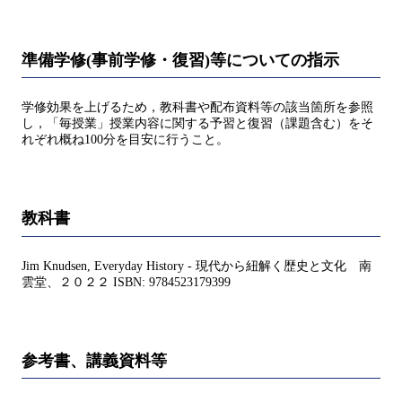
準備学修(事前学修・復習)等についての指示
学修効果を上げるため，教科書や配布資料等の該当箇所を参照
し，「毎授業」授業内容に関する予習と復習（課題含む）をそ
れぞれ概ね100分を目安に行うこと。
教科書
Jim Knudsen, Everyday History - 現代から紐解く歴史と文化 南
雲堂、２０２２ ISBN: 9784523179399
参考書、講義資料等