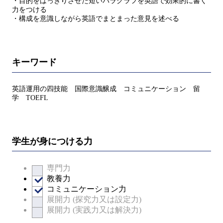
・目的をはっきりさせた短いパラグラフを英語で効果的に書く
力をつける
・構成を意識しながら英語でまとまった意見を述べる
キーワード
英語運用の四技能 国際意識醸成 コミュニケーション 留
学 TOEFL
学生が身につける力
専門力
教養力
コミュニケーション力
展開力 (探究力又は設定力)
展開力 (実践力又は解決力)