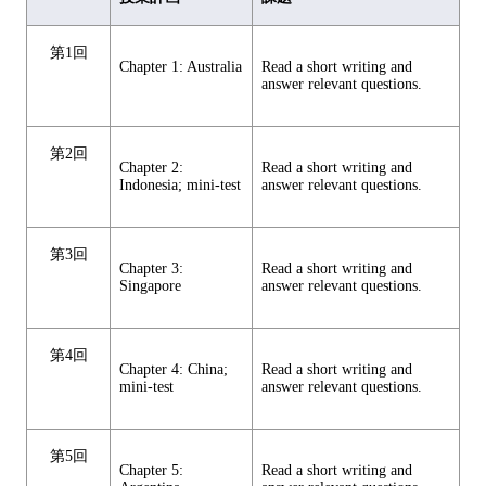
第1回
Chapter 1: Australia
Read a short writing and
answer relevant questions.
第2回
Chapter 2:
Read a short writing and
Indonesia; mini-test
answer relevant questions.
第3回
Chapter 3:
Read a short writing and
Singapore
answer relevant questions.
第4回
Chapter 4: China;
Read a short writing and
mini-test
answer relevant questions.
第5回
Chapter 5:
Read a short writing and