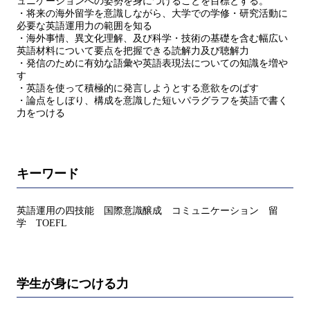
ュニケーションへの姿勢を身につけることを目標とする。
・将来の海外留学を意識しながら、大学での学修・研究活動に
必要な英語運用力の範囲を知る
・海外事情、異文化理解、及び科学・技術の基礎を含む幅広い
英語材料について要点を把握できる読解力及び聴解力
・発信のために有効な語彙や英語表現法についての知識を増や
す
・英語を使って積極的に発言しようとする意欲をのばす
・論点をしぼり、構成を意識した短いパラグラフを英語で書く
力をつける
キーワード
英語運用の四技能 国際意識醸成 コミュニケーション 留
学 TOEFL
学生が身につける力