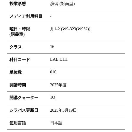
授業形態
演習 (対面型)
-
メディア利用科目
曜日・時限
月1-2 (W9-323(W932))
(講義室)
16
クラス
LAE.E111
科目コード
0
1
0
単位数
開講時期
2025年度
1Q
開講クォーター
シラバス更新日
2025年3月19日
使用言語
日本語