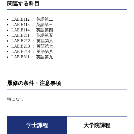
関連する科目
LAE.E112 ： 英語第二
LAE.E113 ： 英語第三
LAE.E114 ： 英語第四
LAE.E211 ： 英語第五
LAE.E212 ： 英語第六
LAE.E213 ： 英語第七
LAE.E214 ： 英語第八
LAE.E311 ： 英語第九
履修の条件・注意事項
特になし
学士課程
大学院課程