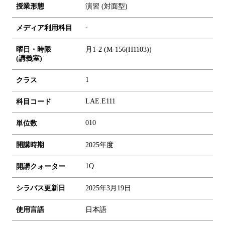
授業形態
演習 (対面型)
-
メディア利用科目
曜日・時限
月1-2 (M-156(H1103))
(講義室)
1
クラス
LAE.E111
科目コード
0
1
0
単位数
開講時期
2025年度
1Q
開講クォーター
シラバス更新日
2025年3月19日
使用言語
日本語