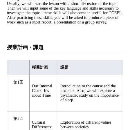
Usually, we will start the lesson with a short discussion of the topic.
Then we will input some of the key language and skills necessary to
investigate the topic - these skills will also come in useful for TOEFL.
After practicing these skills, you will be asked to produce a piece of
work such as a short report, a presentation or a group survey.
授業計画・課題
授業計画
課題
第1回
Our Internal
Introduction to the course and the
Clock: It's
textbook. Also, we will explore a
about Time
psychiatric study on the importance
of sleep.
第2回
Cultural
Exploration of different values
Differences:
between societies.