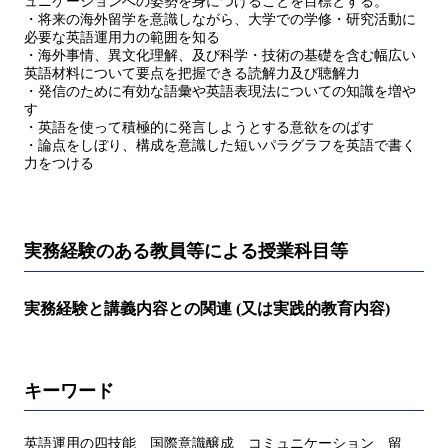
ュニケーションへの姿勢を身につけることを目標とする。
・将来の海外留学を意識しながら、大学での学修・研究活動に
必要な英語運用力の範囲を知る
・海外事情、異文化理解、及び科学・技術の基礎を含む幅広い
英語材料について要点を把握できる読解力及び聴解力
・発信のために有効な語彙や英語表現法についての知識を増や
す
・英語を使って積極的に発言しようとする意欲をのばす
・論点をしぼり、構成を意識した短いパラグラフを英語で書く
力をつける
実務経験のある教員等による授業科目等
実務経験と講義内容との関連 (又は実践的教育内容)
キーワード
英語運用の四技能 国際意識醸成 コミュニケーション 留