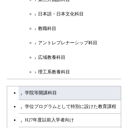
共通専門科目
日本語・日本文化科目
教職科目
アントレプレナーシップ科目
広域教養科目
理工系教養科目
学士課程を切り替える
学院等開講科目
学位プログラムとして特別に設けた教育課程
H27年度以前入学者向け