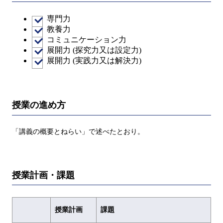
専門力
教養力
コミュニケーション力
展開力 (探究力又は設定力)
展開力 (実践力又は解決力)
授業の進め方
「講義の概要とねらい」で述べたとおり。
授業計画・課題
授業計画
課題