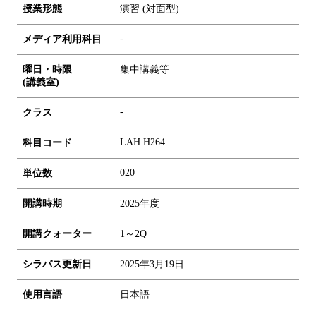
授業形態
演習 (対面型)
-
メディア利用科目
曜日・時限
集中講義等
(講義室)
-
クラス
LAH.H264
科目コード
0
2
0
単位数
開講時期
2025年度
開講クォーター
1～2Q
シラバス更新日
2025年3月19日
使用言語
日本語