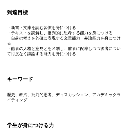
到達目標
・新書・文庫を読む習慣を身につける
・テキストを読解し、批判的に思考する能力を身につける
・自身の考えを的確に表現する文章能力・弁論能力を身につけ
る
・他者の人格と意見とを区別し、前者に配慮しつつ後者につい
て忖度なく議論する能力を身につける
キーワード
歴史、政治、批判的思考、ディスカッション、アカデミックラ
イティング
学生が身につける力