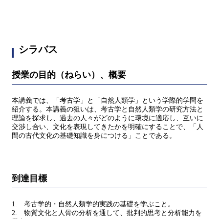
シラバス
授業の目的（ねらい）、概要
本講義では、「考古学」と「自然人類学」という学際的学問を
紹介する。本講義の狙いは、考古学と自然人類学の研究方法と
理論を探求し、過去の人々がどのように環境に適応し、互いに
交渉し合い、文化を表現してきたかを明確にすることで、「人
間の古代文化の基礎知識を身につける」ことである。
到達目標
1. 考古学的・自然人類学的実践の基礎を学ぶこと。
2. 物質文化と人骨の分析を通して、批判的思考と分析能力を