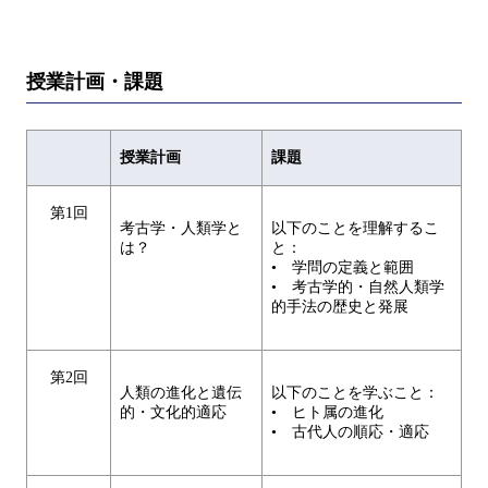
授業計画・課題
授業計画
課題
第1回
考古学・人類学と
以下のことを理解するこ
は？
と：
• 学問の定義と範囲
• 考古学的・自然人類学
的手法の歴史と発展
第2回
人類の進化と遺伝
以下のことを学ぶこと：
的・文化的適応
• ヒト属の進化
• 古代人の順応・適応