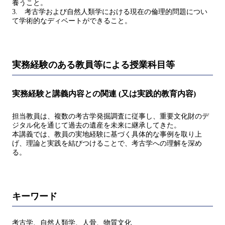
養うこと。
3. 考古学および自然人類学における現在の倫理的問題につい
て学術的なディベートができること。
実務経験のある教員等による授業科目等
実務経験と講義内容との関連 (又は実践的教育内容)
担当教員は、複数の考古学発掘調査に従事し、重要文化財のデ
ジタル化を通じて過去の遺産を未来に継承してきた。
本講義では、教員の実地経験に基づく具体的な事例を取り上
げ、理論と実践を結びつけることで、考古学への理解を深め
る。
キーワード
考古学、自然人類学、人骨、物質文化