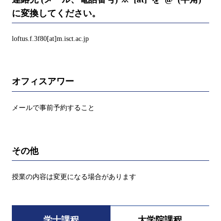
に変換してください。
loftus.f.3f80[at]m.isct.ac.jp
オフィスアワー
メールで事前予約すること
その他
授業の内容は変更になる場合があります
学士課程
大学院課程