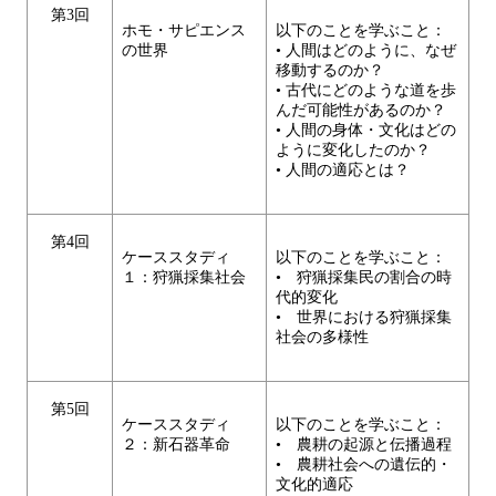
第3回
ホモ・サピエンス
以下のことを学ぶこと：
の世界
• 人間はどのように、なぜ
移動するのか？
• 古代にどのような道を歩
んだ可能性があるのか？
• 人間の身体・文化はどの
ように変化したのか？
• 人間の適応とは？
第4回
ケーススタディ
以下のことを学ぶこと：
１：狩猟採集社会
• 狩猟採集民の割合の時
代的変化
• 世界における狩猟採集
社会の多様性
第5回
ケーススタディ
以下のことを学ぶこと：
２：新石器革命
• 農耕の起源と伝播過程
• 農耕社会への遺伝的・
文化的適応