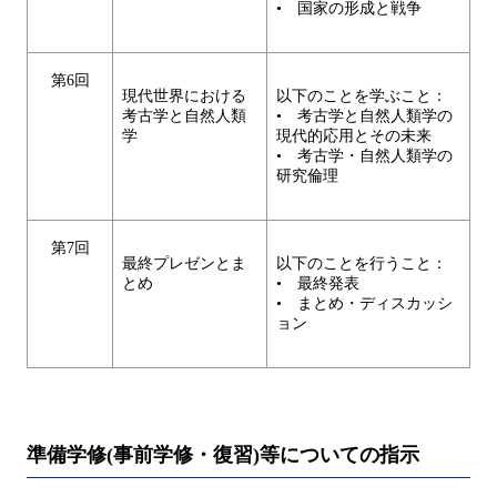
• 国家の形成と戦争
第6回
現代世界における
以下のことを学ぶこと：
考古学と自然人類
• 考古学と自然人類学の
学
現代的応用とその未来
• 考古学・自然人類学の
研究倫理
第7回
最終プレゼンとま
以下のことを行うこと：
とめ
• 最終発表
• まとめ・ディスカッシ
ョン
準備学修(事前学修・復習)等についての指示