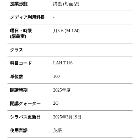
授業形態
講義 (対面型)
-
メディア利用科目
曜日・時限
月5-6 (M-124)
(講義室)
-
クラス
LAH.T116
科目コード
1
0
0
単位数
開講時期
2025年度
2Q
開講クォーター
シラバス更新日
2025年3月19日
使用言語
英語