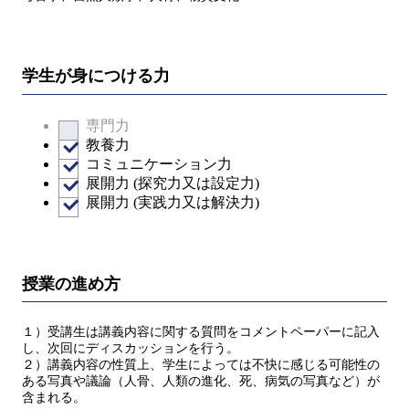
学生が身につける力
専門力
教養力
コミュニケーション力
展開力 (探究力又は設定力)
展開力 (実践力又は解決力)
授業の進め方
１）受講生は講義内容に関する質問をコメントペーパーに記入
し、次回にディスカッションを行う。
２）講義内容の性質上、学生によっては不快に感じる可能性の
ある写真や議論（人骨、人類の進化、死、病気の写真など）が
含まれる。