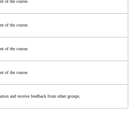
nt of the course.
nt of the course.
nt of the course.
nt of the course.
tation and receive feedback from other groups.