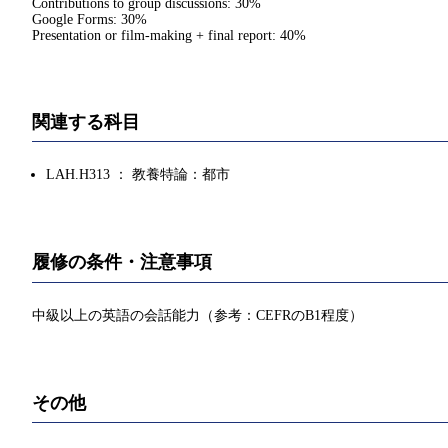
Contributions to group discussions: 30%
Google Forms: 30%
Presentation or film-making + final report: 40%
関連する科目
LAH.H313 ： 教養特論：都市
履修の条件・注意事項
中級以上の英語の会話能力（参考：CEFRのB1程度）
その他