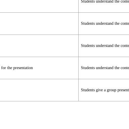
Students understand the conte
Students understand the conte
Students understand the conte
for the presentation
Students understand the conte
Students give a group presen