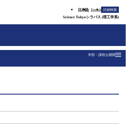
日本語
English
詳細検索
Science Tokyoシラバス (理工学系)
学部・課程を開閉