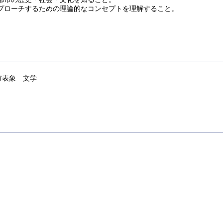
プローチするための理論的なコンセプトを理解すること。
市表象 ⽂学