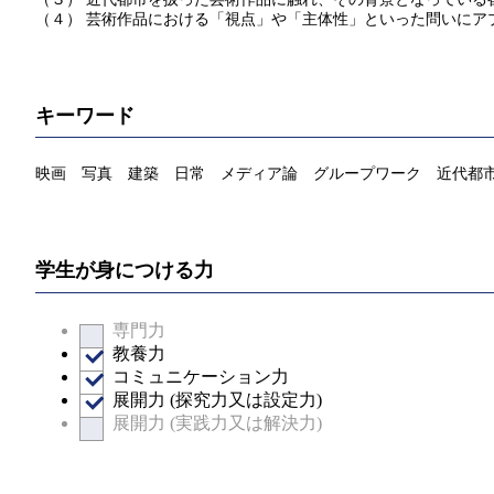
（４） 芸術作品における「視点」や「主体性」といった問いにア
キーワード
映画 写真 建築 ⽇常 メディア論 グループワーク 近代都
学生が身につける力
専門力
教養力
コミュニケーション力
展開力 (探究力又は設定力)
展開力 (実践力又は解決力)