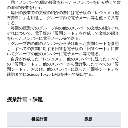
・同じメンバーで3回の授業を行ったらメンバーを組み替えて次
の3回の授業を行う。
・毎回の授業での文献の紹介の際には電子版の「レジュメ（配
布資料）」を用意し、グループ内で電子メール等を使って共有
する。
・毎回の授業でのグループ内の他のメンバーの文献の紹介それ
ぞれについて、電子版の「質問シート」を作成して文献の紹介
を行ったメンバーに電子メール等で送る。
・グループ内の他のメンバーから受け取った質問シートを参照
し、すべての質問に対する回答を電子版の「回答シート」に書
いてグループの他のメンバーに電子メール等で送る。
・自身が作成した「レジュメ」、他のメンバーに送ったすべて
の「質問シート」、他のメンバーから受け取ったすべての「質
問シート」、および、他のメンバーに送った「回答シート」を
締切までにScience Tokyo LMSを使って提出する。
授業計画・課題
授業計画
課題