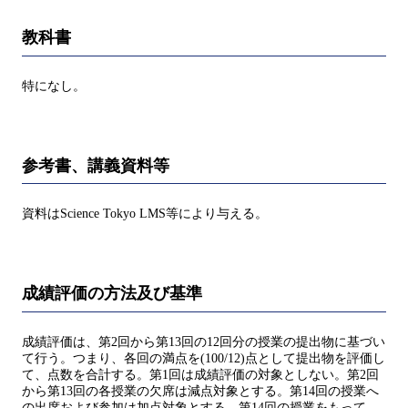
教科書
特になし。
参考書、講義資料等
資料はScience Tokyo LMS等により与える。
成績評価の方法及び基準
成績評価は、第2回から第13回の12回分の授業の提出物に基づい
て行う。つまり、各回の満点を(100/12)点として提出物を評価し
て、点数を合計する。第1回は成績評価の対象としない。第2回
から第13回の各授業の欠席は減点対象とする。第14回の授業へ
の出席および参加は加点対象とする。第14回の授業をもって、