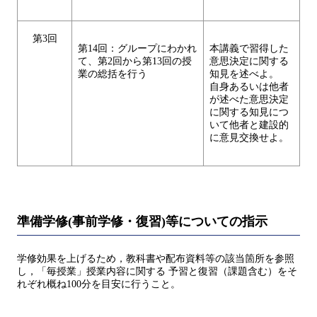
第3回
第14回：グループにわかれ
本講義で習得した
て、第2回から第13回の授
意思決定に関する
業の総括を行う
知見を述べよ。
自身あるいは他者
が述べた意思決定
に関する知見につ
いて他者と建設的
に意見交換せよ。
準備学修(事前学修・復習)等についての指示
学修効果を上げるため，教科書や配布資料等の該当箇所を参照
し，「毎授業」授業内容に関する 予習と復習（課題含む）をそ
れぞれ概ね100分を目安に行うこと。