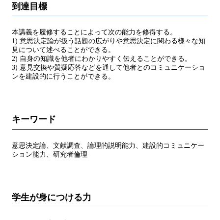
到達目標
本講義を履修することによって次の能力を修得する。
1) 意思決定論が扱う話題の広がりや意思決定に関わる様々な知
見について述べることができる。
2) 自身の知識を他者にわかりやすく伝えることができる。
3) 意見交換や質疑応答などを通して他者とのコミュニケーショ
ンを建設的に行うことができる。
キーワード
意思決定論、文献調査、論理的説明能力、建設的コミュニケー
ション能力、研究者倫理
学生が身につける力