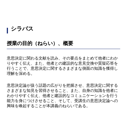
シラバス
授業の目的（ねらい）、概要
意思決定に関わる文献を読み、その要点をまとめて他者にわか
りやすく伝え、また、他者との建設的な意見交換や質疑応答を
行うことで、意思決定に関するさまざまな側面の知識を獲得し
理解を深める。
意思決定論が扱う話題の広がりを把握させ、意思決定に関する
さまざまな知見を習得させること、また、自身の知識を他者に
わかりやすく伝え、他者と建設的なコミュニケーションを行う
能力を身につけさせること、そして、受講生の意思決定論への
興味を喚起することが本講義のねらいである。