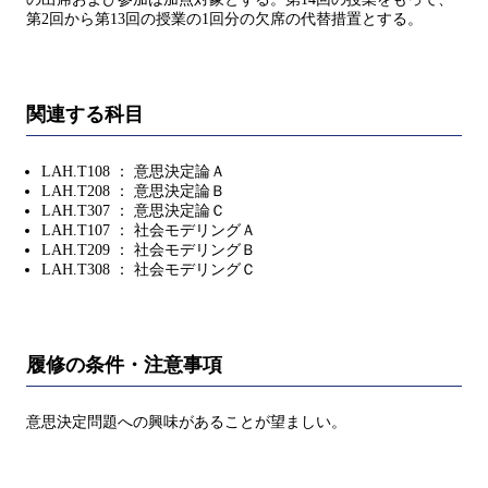
第2回から第13回の授業の1回分の欠席の代替措置とする。
関連する科目
LAH.T108 ： 意思決定論Ａ
LAH.T208 ： 意思決定論Ｂ
LAH.T307 ： 意思決定論Ｃ
LAH.T107 ： 社会モデリングＡ
LAH.T209 ： 社会モデリングＢ
LAH.T308 ： 社会モデリングＣ
履修の条件・注意事項
意思決定問題への興味があることが望ましい。