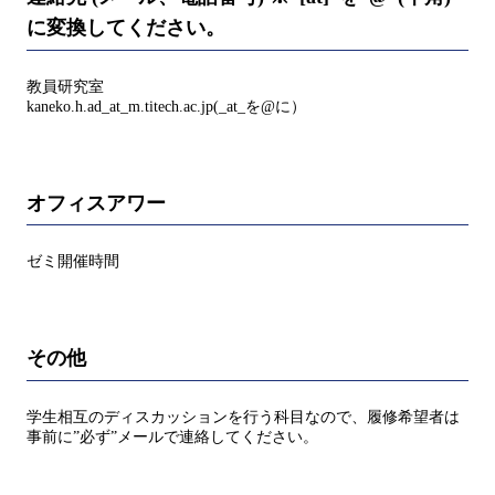
に変換してください。
教員研究室
kaneko.h.ad_at_m.titech.ac.jp(_at_を@に）
オフィスアワー
ゼミ開催時間
その他
学生相互のディスカッションを行う科目なので、履修希望者は
事前に”必ず”メールで連絡してください。