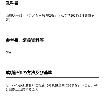
教科書
山崎聡一郎 『こども六法 第2版』（弘文堂2024)(3月発売予
定）
参考書、講義資料等
N/A
成績評価の方法及び基準
ゼミへの参加度合いと報告（発表担当回に発表を行うこと。半
分回以上出席すること)