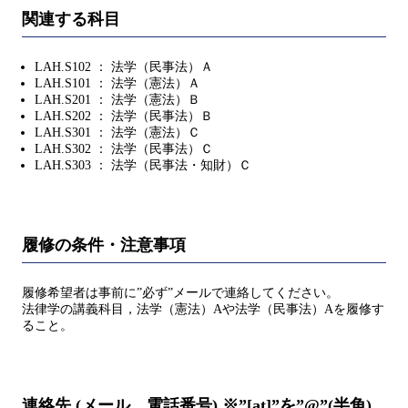
関連する科目
LAH.S102 ： 法学（民事法）Ａ
LAH.S101 ： 法学（憲法）Ａ
LAH.S201 ： 法学（憲法）Ｂ
LAH.S202 ： 法学（民事法）Ｂ
LAH.S301 ： 法学（憲法）Ｃ
LAH.S302 ： 法学（民事法）Ｃ
LAH.S303 ： 法学（民事法・知財）Ｃ
履修の条件・注意事項
履修希望者は事前に”必ず”メールで連絡してください。
法律学の講義科目，法学（憲法）Aや法学（民事法）Aを履修す
ること。
連絡先 (メール、電話番号) ※”[at]”を”@”(半角)