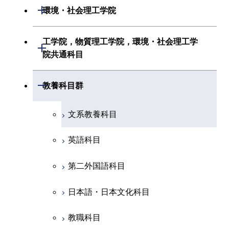
情報工学系
生命理工学系
開閉
環境・社会理工学院
創造プロセス科目
経営工学系
創造プロセス科目
初年次専門科目
初年次専門科目
共通専門科目
建築学系
工学院，物質理工学院，環境・社会理工学
初年次専門科目
開閉
共通専門科目
創造プロセス科目
院共通科目
創造プロセス科目
土木・環境工学系
創造プロセス科目
共通専門科目
工学院，物質理工学院，環境・社会
開閉
共通専門科目
教養科目群
融合理工学系
共通専門科目
理工学院共通科目
文系教養科目
初年次専門科目
英語科目
創造プロセス科目
第二外国語科目
共通専門科目
日本語・日本文化科目
教職科目