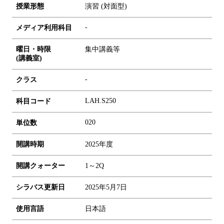
授業形態
演習 (対面型)
-
メディア利用科目
曜日・時限
集中講義等
(講義室)
-
クラス
LAH.S250
科目コード
0
2
0
単位数
開講時期
2025年度
開講クォーター
1～2Q
シラバス更新日
2025年5月7日
使用言語
日本語