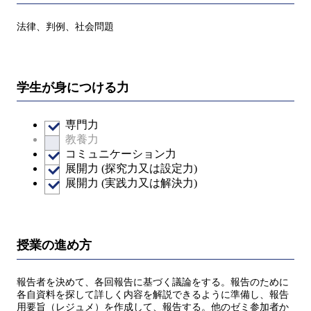
法律、判例、社会問題
学生が身につける力
専門力
教養力
コミュニケーション力
展開力 (探究力又は設定力)
展開力 (実践力又は解決力)
授業の進め方
報告者を決めて、各回報告に基づく議論をする。報告のために
各自資料を探して詳しく内容を解説できるように準備し、報告
用要旨（レジュメ）を作成して、報告する。他のゼミ参加者か