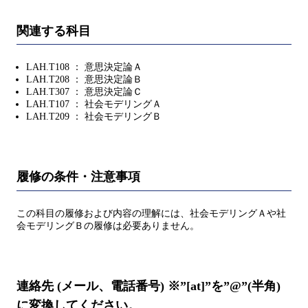
関連する科目
LAH.T108 ： 意思決定論Ａ
LAH.T208 ： 意思決定論Ｂ
LAH.T307 ： 意思決定論Ｃ
LAH.T107 ： 社会モデリングＡ
LAH.T209 ： 社会モデリングＢ
履修の条件・注意事項
この科目の履修および内容の理解には、社会モデリングＡや社
会モデリングＢの履修は必要ありません。
連絡先 (メール、電話番号) ※”[at]”を”@”(半角)
に変換してください。