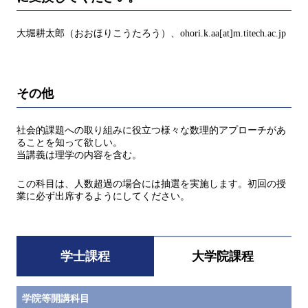
大堀耕太郎（おおほりこうたろう）、ohori.k.aa[at]m.titech.ac.jp
その他
社会的課題への取り組みに役立つ様々な数理的アプローチがあ
ることを知って欲しい。
当講義は理学の内容を含む。
この科目は、人数超過の場合には抽選を実施します。初回の授
業に必ず出席するようにしてください。
学士課程
大学院課程
学院等開講科目