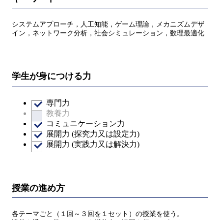
システムアプローチ，人工知能，ゲーム理論，メカニズムデザ
イン，ネットワーク分析，社会シミュレーション，数理最適化
学生が身につける力
専門力
教養力
コミュニケーション力
展開力 (探究力又は設定力)
展開力 (実践力又は解決力)
授業の進め方
各テーマごと（１回～３回を１セット）の授業を使う。