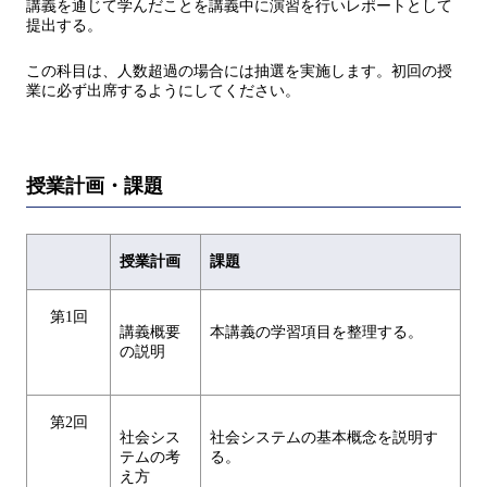
講義を通じて学んだことを講義中に演習を行いレポートとして
提出する。
この科目は、人数超過の場合には抽選を実施します。初回の授
業に必ず出席するようにしてください。
授業計画・課題
授業計画
課題
第1回
講義概要
本講義の学習項目を整理する。
の説明
第2回
社会シス
社会システムの基本概念を説明す
テムの考
る。
え方