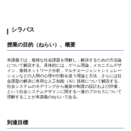
シラバス
授業の目的（ねらい）、概要
本講義では，複雑な社会課題を理解し，解決するための方法論
について解説する。具体的には，ゲーム理論，メカニズムデザ
イン，複雑ネットワーク分析，マルチエージェントシミュレー
ションなどの人間の心理や行動を扱う理論と方法，さらには社
会課題の解決に有用な人工知能（AI）技術について解説する。
社会システムのモデリングから施策や制度の設計および評価，
という社会システムデザインに関する一連のプロセスについて
理解することが本講義のねらいである。
到達目標