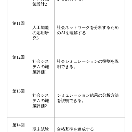
策設計2
第11回
人工知能
社会ネットワークを分析するため
の応用研
のAIを理解する
究3
第12回
社会シス
社会シミュレーションの役割を説
テムの施
明できる。
策評価1
第13回
社会シス
シミュレーション結果の分析方法
テムの施
を説明できる。
策評価2
第14回
期末試験
合格基準を達成する