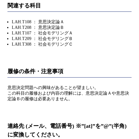
関連する科目
LAH.T108 ： 意思決定論Ａ
LAH.T208 ： 意思決定論Ｂ
LAH.T107 ： 社会モデリングＡ
LAH.T209 ： 社会モデリングＢ
LAH.T308 ： 社会モデリングＣ
履修の条件・注意事項
意思決定問題への興味があることが望ましい。
この科目の履修および内容の理解には、意思決定論Ａや意思決
定論Ｂの履修は必要ありません。
連絡先 (メール、電話番号) ※”[at]”を”@”(半角)
に変換してください。