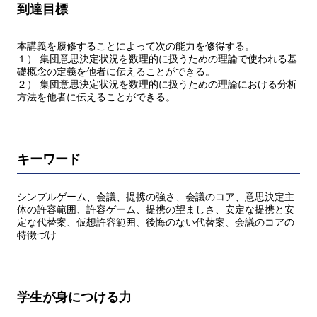
到達目標
本講義を履修することによって次の能力を修得する。
１） 集団意思決定状況を数理的に扱うための理論で使われる基
礎概念の定義を他者に伝えることができる。
２） 集団意思決定状況を数理的に扱うための理論における分析
方法を他者に伝えることができる。
キーワード
シンプルゲーム、会議、提携の強さ、会議のコア、意思決定主
体の許容範囲、許容ゲーム、提携の望ましさ、安定な提携と安
定な代替案、仮想許容範囲、後悔のない代替案、会議のコアの
特徴づけ
学生が身につける力