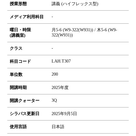
授業形態
講義 (ハイフレックス型)
-
メディア利用科目
曜日・時限
月5-6 (W9-322(W931)) / 木5-6 (W9-
322(W931))
(講義室)
-
クラス
LAH.T307
科目コード
2
0
0
単位数
開講時期
2025年度
3Q
開講クォーター
シラバス更新日
2025年9月5日
使用言語
日本語