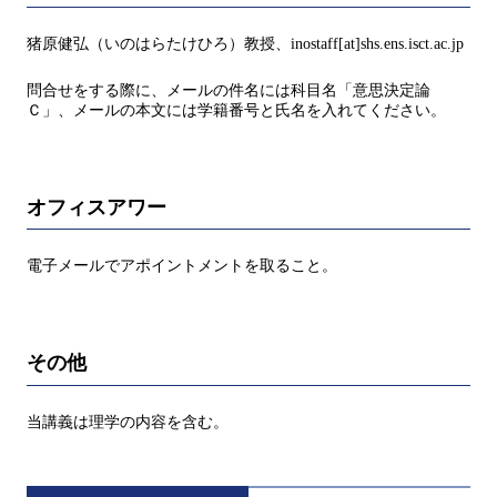
猪原健弘（いのはらたけひろ）教授、inostaff[at]shs.ens.isct.ac.jp
問合せをする際に、メールの件名には科目名「意思決定論
Ｃ」、メールの本文には学籍番号と氏名を入れてください。
オフィスアワー
電子メールでアポイントメントを取ること。
その他
当講義は理学の内容を含む。