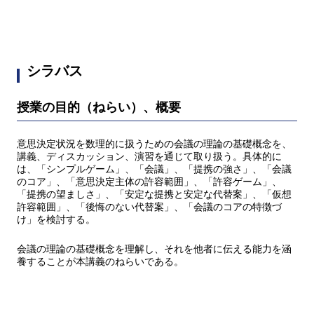
シラバス
授業の目的（ねらい）、概要
意思決定状況を数理的に扱うための会議の理論の基礎概念を、
講義、ディスカッション、演習を通じて取り扱う。具体的に
は、「シンプルゲーム」、「会議」、「提携の強さ」、「会議
のコア」、「意思決定主体の許容範囲」、「許容ゲーム」、
「提携の望ましさ」、「安定な提携と安定な代替案」、「仮想
許容範囲」、「後悔のない代替案」、「会議のコアの特徴づ
け」を検討する。
会議の理論の基礎概念を理解し、それを他者に伝える能力を涵
養することが本講義のねらいである。