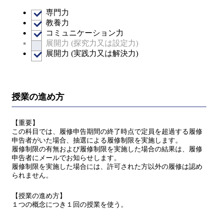
専門力
教養力
コミュニケーション力
展開力 (探究力又は設定力)
展開力 (実践力又は解決力)
授業の進め方
【重要】
この科目では、履修申告期間の終了時点で定員を超過する履修
申告者がいた場合、抽選による履修制限を実施します。
履修制限の有無および履修制限を実施した場合の結果は、履修
申告者にメールでお知らせします。
履修制限を実施した場合には、許可された方以外の履修は認め
られません。
【授業の進め方】
１つの概念につき１回の授業を使う。