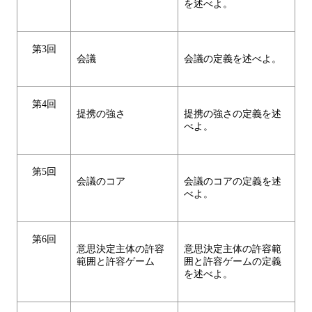
を述べよ。
第3回
会議
会議の定義を述べよ。
第4回
提携の強さ
提携の強さの定義を述
べよ。
第5回
会議のコア
会議のコアの定義を述
べよ。
第6回
意思決定主体の許容
意思決定主体の許容範
範囲と許容ゲーム
囲と許容ゲームの定義
を述べよ。