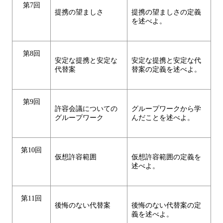
第7回
提携の望ましさ
提携の望ましさの定義
を述べよ。
第8回
安定な提携と安定な
安定な提携と安定な代
代替案
替案の定義を述べよ。
第9回
許容会議についての
グループワークから学
グループワーク
んだことを述べよ。
第10回
仮想許容範囲
仮想許容範囲の定義を
述べよ。
第11回
後悔のない代替案
後悔のない代替案の定
義を述べよ。