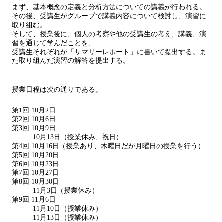
まず、基本概念の定義と分析⽅法についての講義が行われる。
その後、受講⽣がグループで講義内容について検討し、演習に
取り組む。
そして、授業後に、個⼈の考察や他の受講⽣の考え、講義、演
習を通じて学んだことを、
受講⽣それぞれが「サマリーレポート」に書いて提出する。ま
た取り組んだ演習の解答を提出する。
授業日程は次の通りである。
第1回 10月2日
第2回 10月6日
第3回 10月9日
10月13日（授業休み、祝日）
第4回 10月16日（授業あり、木曜日だが月曜日の授業を行う）
第5回 10月20日
第6回 10月23日
第7回 10月27日
第8回 10月30日
11月3日（授業休み）
第9回 11月6日
11月10日（授業休み）
11月13日（授業休み）