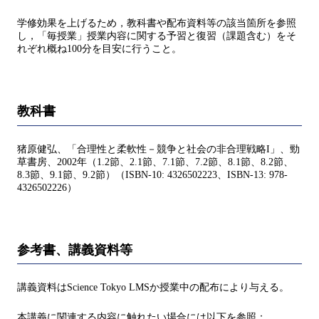
学修効果を上げるため，教科書や配布資料等の該当箇所を参照
し，「毎授業」授業内容に関する予習と復習（課題含む）をそ
れぞれ概ね100分を目安に行うこと。
教科書
猪原健弘、「合理性と柔軟性－競争と社会の非合理戦略I」、勁
草書房、2002年（1.2節、2.1節、7.1節、7.2節、8.1節、8.2節、
8.3節、9.1節、9.2節）（ISBN-10: 4326502223、ISBN-13: 978-
4326502226）
参考書、講義資料等
講義資料はScience Tokyo LMSか授業中の配布により与える。
本講義に関連する内容に触れたい場合には以下を参照：