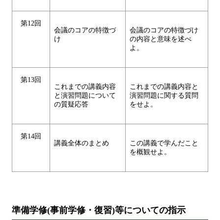
第12回
会議のコアの特徴づ
会議のコアの特徴づけ
け
の内容と意味を述べ
よ。
第13回
これまでの講義内容
これまでの講義内容と
と演習問題について
演習問題に関する質問
の質疑応答
をせよ。
第14回
講義全体のまとめ
この講義で学んだこと
を概観せよ。
準備学修(事前学修・復習)等についての指示