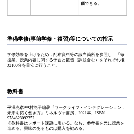
価できる。
準備学修(事前学修・復習)等についての指示
学修効果を上げるため，配布資料等の該当箇所を参照し，「毎
授業」授業内容に関する予習と復習（課題含む）をそれぞれ概
ね100分を目安に行うこと。
教科書
平澤克彦/中村艶子編著『ワークライフ・インテグレーション :
未来を拓く働き方』ミネルヴァ書房、2021年、ISBN
9784623092352
※教科書はレポート課題に用いる。なお、参考書を元に授業を
進める。興味のあるものは購入を勧める。