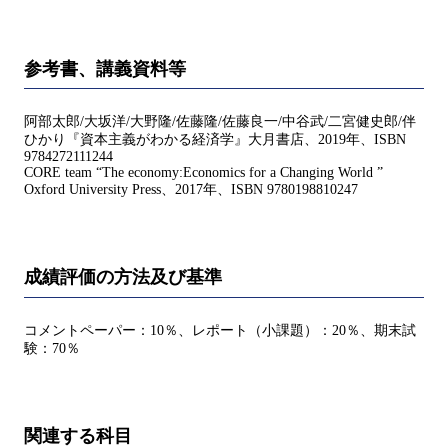
参考書、講義資料等
阿部太郎/大坂洋/大野隆/佐藤隆/佐藤良一/中谷武/二宮健史郎/伴
ひかり『資本主義がわかる経済学』大月書店、2019年、ISBN
9784272111244
CORE team “The economy:Economics for a Changing World ”
Oxford University Press、2017年、ISBN 9780198810247
成績評価の方法及び基準
コメントペーパー：10％、レポート（小課題）：20％、期末試
験：70％
関連する科目