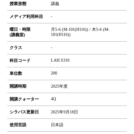
授業形態
講義
-
メディア利用科目
曜日・時限
月5-6 (M-101(H116)) / 木5-6 (M-
101(H116))
(講義室)
-
クラス
LAH.S310
科目コード
2
0
0
単位数
開講時期
2025年度
4Q
開講クォーター
シラバス更新日
2025年9月18日
使用言語
日本語