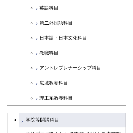
英語科目
創造プロセス科目
第二外国語科目
共通専門科目
日本語・日本文化科目
教職科目
アントレプレナーシップ科目
広域教養科目
理工系教養科目
学士課程を切り替える
学院等開講科目