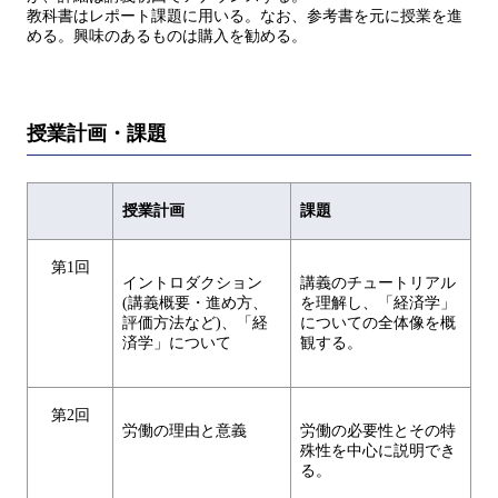
教科書はレポート課題に用いる。なお、参考書を元に授業を進
める。興味のあるものは購入を勧める。
授業計画・課題
授業計画
課題
第1回
イントロダクション
講義のチュートリアル
(講義概要・進め方、
を理解し、「経済学」
評価方法など)、「経
についての全体像を概
済学」について
観する。
第2回
労働の理由と意義
労働の必要性とその特
殊性を中心に説明でき
る。