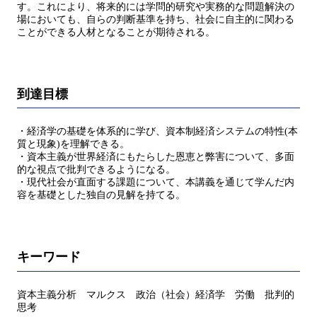
す。これにより、将来的には学問的研究や実務的な問題解決の
場においても、自らの判断基準を持ち、社会に自主的に関わる
ことができる人材となることが期待される。
到達目標
・経済学の基礎を体系的に学び、資本制経済システムの特性(本
質と現象)を理解できる。
・資本主義が世界経済にもたらした恩恵と弊害について、多面
的な視点で批判できるようになる。
・現代社会が直面する課題について、本講義を通じて学んだ内
容を基礎とした独自の見解を持てる。
キーワード
資本主義分析 マルクス 政治（社会）経済学 労働 批判的
思考