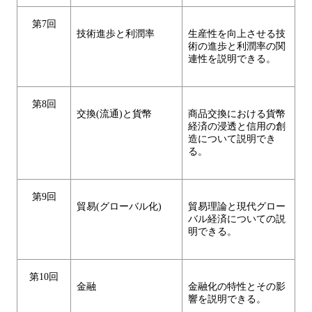
第7回
技術進歩と利潤率
生産性を向上させる技
術の進歩と利潤率の関
連性を説明できる。
第8回
交換(流通)と貨幣
商品交換における貨幣
経済の浸透と信用の創
造について説明でき
る。
第9回
貿易(グローバル化)
貿易理論と現代グロー
バル経済についての説
明できる。
第10回
金融
金融化の特性とその影
響を説明できる。