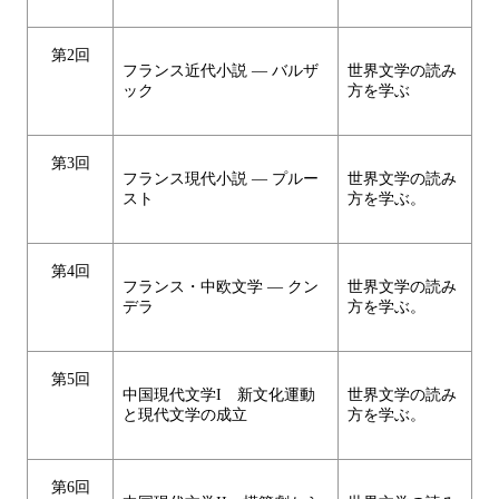
第2回
フランス近代小説 ― バルザ
世界文学の読み
ック
方を学ぶ
第3回
フランス現代小説 ― プルー
世界文学の読み
スト
方を学ぶ。
第4回
フランス・中欧文学 ― クン
世界文学の読み
デラ
方を学ぶ。
第5回
中国現代文学I 新文化運動
世界文学の読み
と現代文学の成立
方を学ぶ。
第6回