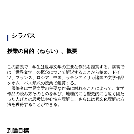
シラバス
授業の目的（ねらい）、概要
この講義で、学生は世界文学の主要な作品を鑑賞する。講義で
は「世界文学」の概念について解説することから始め、ドイ
ツ、フランス、ロシア、中国、ラテンアメリカ諸国の文学作品
をオムニバス形式の授業で鑑賞する。
履修者は世界文学の主要な作品に触れることによって、文学
作品の読み方そのものを学び、地理的にも歴史的にも遠く隔た
った人びとの思考法や心性を理解し、さらには異文化理解の方
法を獲得することができる。
到達目標