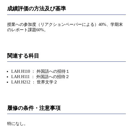
成績評価の方法及び基準
授業への参加度（リアクションペーパーによる）40%、学期末
のレポート課題60%。
関連する科目
LAH.H110 ： 外国語への招待１
LAH.H111 ： 外国語への招待２
LAH.H212 ： 世界文学２
履修の条件・注意事項
特になし。