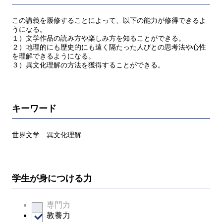
この講義を履修することによって、以下の能力が修得できるよ
うになる。
１）文学作品の読み方や楽しみ方を知ることができる。
２）地理的にも歴史的にも遠く隔たった人びとの思考法や心性
を理解できるようになる。
３）異文化理解の方法を獲得することができる。
キーワード
世界文学 異文化理解
学生が身につける力
専門力
教養力