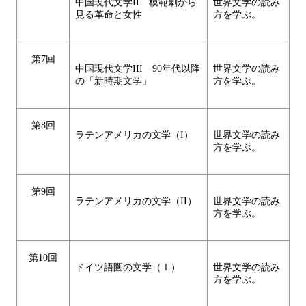
中国現代文学II 模範劇から
世界文学の読み
見る革命と女性
方を学ぶ。
第7回
中国現代文学III 90年代以降
世界文学の読み
の「新時期文学」
方を学ぶ。
第8回
ラテンアメリカの文学（I）
世界文学の読み
方を学ぶ。
第9回
ラテンアメリカの文学（II）
世界文学の読み
方を学ぶ。
第10回
ドイツ語圏の文学（Ⅰ）
世界文学の読み
方を学ぶ。