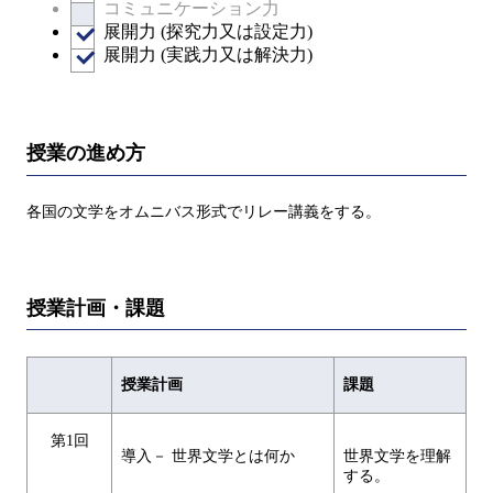
コミュニケーション力
展開力 (探究力又は設定力)
展開力 (実践力又は解決力)
授業の進め方
各国の文学をオムニバス形式でリレー講義をする。
授業計画・課題
授業計画
課題
第1回
導入－ 世界文学とは何か
世界文学を理解
する。