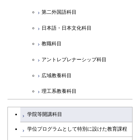
第二外国語科目
共通専門科目
日本語・日本文化科目
教職科目
アントレプレナーシップ科目
広域教養科目
理工系教養科目
学士課程を切り替える
学院等開講科目
学位プログラムとして特別に設けた教育課程