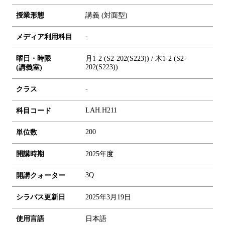
授業形態
講義 (対面型)
-
メディア利用科目
曜日・時限
月1-2 (S2-202(S223)) / 木1-2 (S2-
202(S223))
(講義室)
-
クラス
LAH.H211
科目コード
2
0
0
単位数
開講時期
2025年度
3Q
開講クォーター
シラバス更新日
2025年3月19日
使用言語
日本語