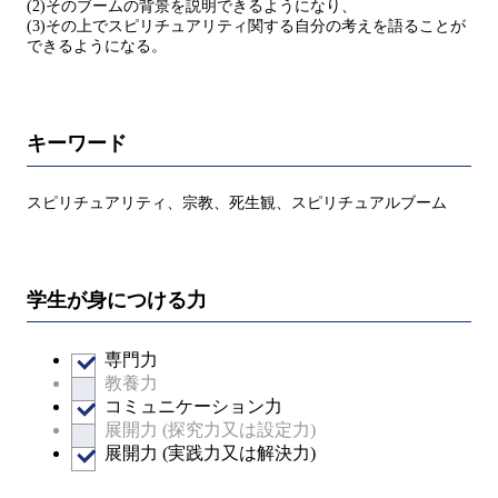
(2)そのブームの背景を説明できるようになり、
(3)その上でスピリチュアリティ関する自分の考えを語ることが
できるようになる。
キーワード
スピリチュアリティ、宗教、死生観、スピリチュアルブーム
学生が身につける力
専門力
教養力
コミュニケーション力
展開力 (探究力又は設定力)
展開力 (実践力又は解決力)