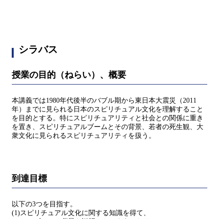
シラバス
授業の目的（ねらい）、概要
本講義では1980年代後半のバブル期から東日本大震災（2011
年）までに見られる日本のスピリチュアル文化を理解すること
を目的とする。特にスピリチュアリティと社会との関係に重き
を置き、スピリチュアルブームとその背景、若者の死生観、大
衆文化に見られるスピリチュアリティを扱う。
到達目標
以下の3つを目指す。
(1)スピリチュアル文化に関する知識を得て、