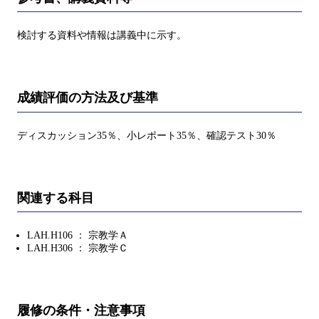
検討する資料や情報は講義中に示す。
成績評価の方法及び基準
ディスカッション35％、小レポート35％、確認テスト30％
関連する科目
LAH.H106 ： 宗教学Ａ
LAH.H306 ： 宗教学Ｃ
履修の条件・注意事項