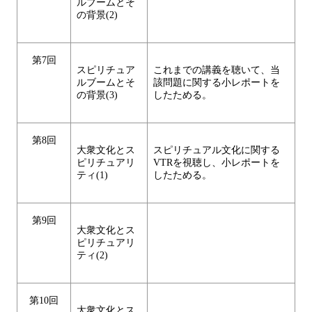
ルブームとそ
の背景(2)
第7回
スピリチュア
これまでの講義を聴いて、当
ルブームとそ
該問題に関する小レポートを
の背景(3)
したためる。
第8回
大衆文化とス
スピリチュアル文化に関する
ピリチュアリ
VTRを視聴し、小レポートを
ティ(1)
したためる。
第9回
大衆文化とス
ピリチュアリ
ティ(2)
第10回
大衆文化とス