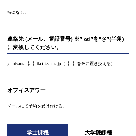
特になし。
連絡先 (メール、電話番号) ※”[at]”を”@”(半角)
に変換してください。
yumiyama【at】ila.titech.ac.jp（【at】を＠に置き換える）
オフィスアワー
メールにて予約を受け付ける。
学士課程
大学院課程