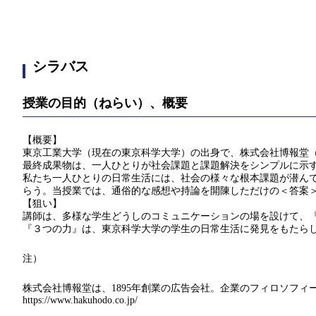
シラバス
授業の目的（ねらい）、概要
【概要】
東京工業大学（現在の東京科学大学）の出身で、株式会社博報堂
最終成果物は、一人ひとりが社会課題と課題解決をシンプルに示
私たち一人ひとりの日常生活には、社会の様々な根本課題が潜ん
らう。当授業では、通俗的な感想や持論を開陳しただけの＜答案
【狙い】
講師は、多様な学生どうしのコミュニケーションの場を設けて、
『３つの力』は、東京科学大学の学生の日常生活に発見をもたら
注）
株式会社博報堂は、1895年創業の広告会社。企業のフィロソフィ
https://www.hakuhodo.co.jp/