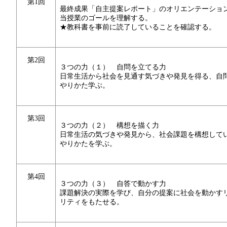
第1回
最終成果「自主提案レポート」のオリエンテーショ
当授業のゴールを理解する。
★教科書を事前に読了していることを確認する。
第2回
３つの力（１） 自問を立てる力
日常生活から社会を見通す気づきや発見を得る、自
やりかた学ぶ。
第3回
３つの力（２） 構想を描く力
日常生活の気づきや発見から、社会課題を構想して
やりかたを学ぶ。
第4回
３つの力（３） 自答で動かす力
課題解決の実際を学び、自分の提案に社会を動かす
リティをもたせる。