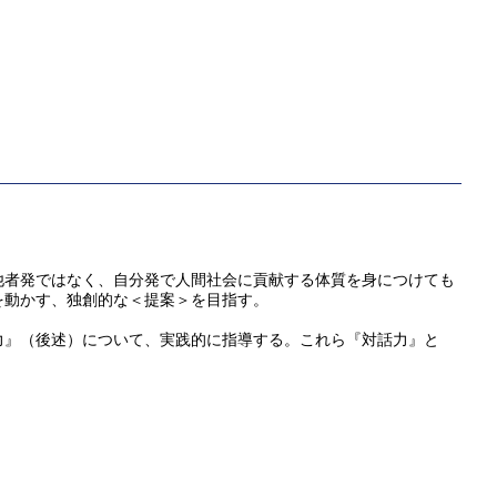
他者発ではなく、自分発で人間社会に貢献する体質を身につけても
を動かす、独創的な＜提案＞を目指す。
力』（後述）について、実践的に指導する。これら『対話力』と