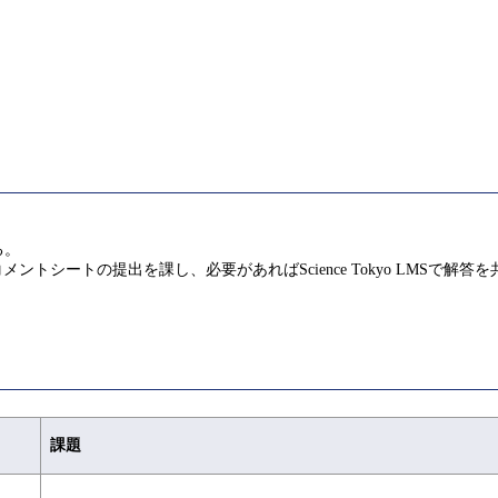
る。
ントシートの提出を課し、必要があればScience Tokyo LMSで
課題