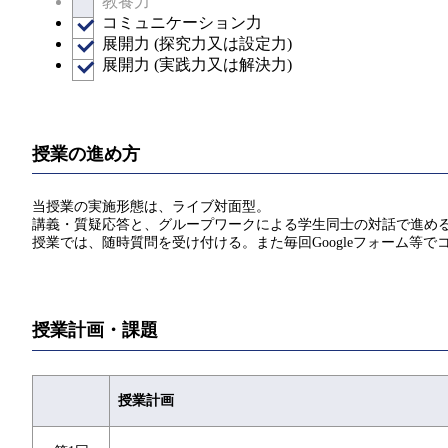
教養力
コミュニケーション力
展開力 (探究力又は設定力)
展開力 (実践力又は解決力)
授業の進め方
当授業の実施形態は、ライブ対面型。
講義・質疑応答と、グループワークによる学生同士の対話で進め
授業では、随時質問を受け付ける。また毎回Googleフォーム等でコメ
授業計画・課題
授業計画