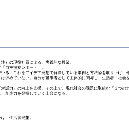
（注）の現役社員による、実践的な授業。
す「自主提案レポート」。
でいる。これをアイデア発想で解決している事例と方法論を取り上げ、
＞は求めていない。自分が当事者として主体的に関与し、生活者・社会
『対話力』の向上を支援。その上で、現代社会の課題に取組む『３つの
し、創造力を発揮していく土台になる。
ーは、生活者発想。