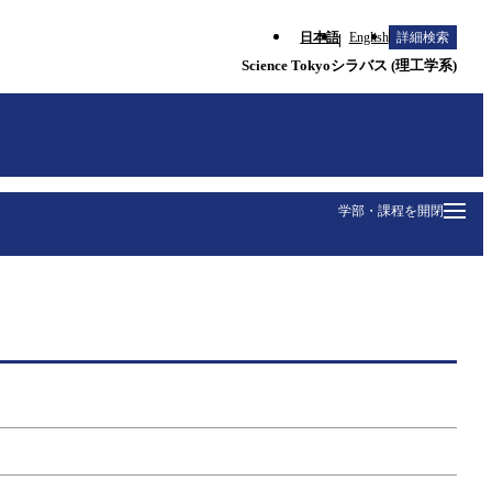
日本語
English
詳細検索
Science Tokyoシラバス (理工学系)
学部・課程を開閉