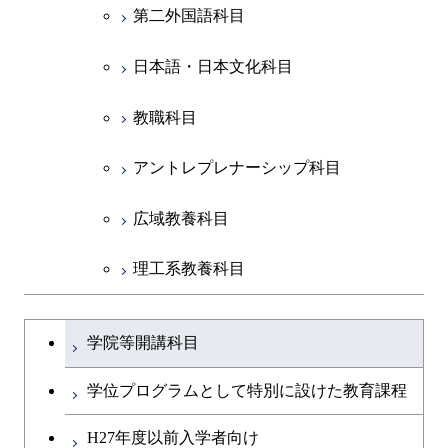
第二外国語科目
共通専門科目
日本語・日本文化科目
教職科目
アントレプレナーシップ科目
広域教養科目
理工系教養科目
学士課程を切り替える
学院等開講科目
学位プログラムとして特別に設けた教育課程
H27年度以前入学者向け