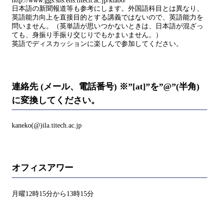
http://www.ggs.shs.ens.titech.ac.jp/klabo/
日本語の新聞報道等も参考にします。外国語科目とは異なり、
英語能力向上を直接目的とする講義ではないので、英語能力を
問いません。（英単語が思いつかないときは、日本語が混ざっ
ても、身振り手振り交じりでもかまいません。）
英語でディスカッションに楽しんで参加してください。
連絡先 (メール、電話番号) ※”[at]”を”@”(半角)
に変換してください。
kaneko(@)ila.titech.ac.jp
オフィスアワー
月曜12時15分から13時15分