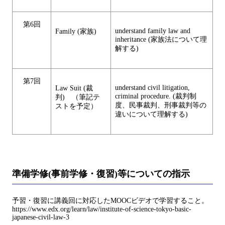
第6回
understand family law and
Family (家族)
inheritance (家族法について理
解する)
第7回
understand civil litigation,
Law Suit (裁
criminal procedure. (裁判制
判) （筆記テ
度、民事裁判、刑事裁判等の
ストを予定）
違いについて理解する)
準備学修(事前学修・復習)等についての指示
予習・復習に講義回に対応したMOOCビデオで学習すること。
https://www.edx.org/learn/law/institute-of-science-tokyo-basic-
japanese-civil-law-3