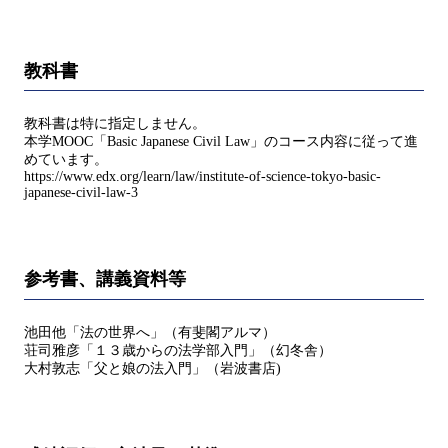
教科書
教科書は特に指定しません。
本学MOOC「Basic Japanese Civil Law」のコース内容に従って進
めています。
https://www.edx.org/learn/law/institute-of-science-tokyo-basic-
japanese-civil-law-3
参考書、講義資料等
池田他「法の世界へ」（有斐閣アルマ）
荘司雅彦「１３歳からの法学部入門」（幻冬舎）
大村敦志「父と娘の法入門」（岩波書店)