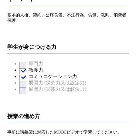
基本的人権、契約、公序良俗、不法行為、労働、裁判、消費者
保護
学生が身につける力
専門力
教養力
コミュニケーション力
展開力 (探究力又は設定力)
展開力 (実践力又は解決力)
授業の進め方
事前に講義回に対応したMOOCビデオで学習してください。