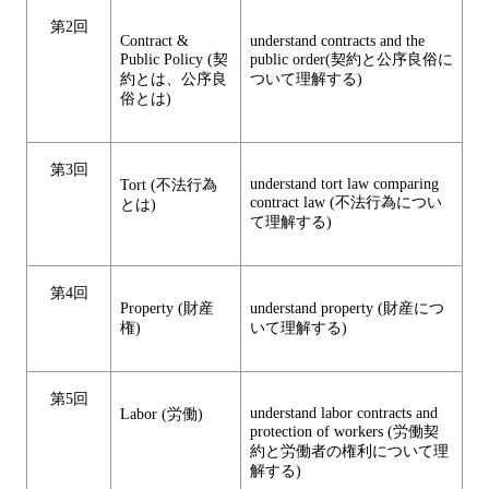
第2回
Contract &
understand contracts and the
Public Policy (契
public order(契約と公序良俗に
約とは、公序良
ついて理解する)
俗とは)
第3回
understand tort law comparing
Tort (不法行為
contract law (不法行為につい
とは)
て理解する)
第4回
Property (財産
understand property (財産につ
権)
いて理解する)
第5回
understand labor contracts and
Labor (労働)
protection of workers (労働契
約と労働者の権利について理
解する)