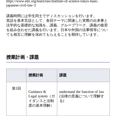
https://www.edx.org/learn/law/institute-of-science-tokyo-basic-
japanese-civil-law-3
講義時間には学生同士でディスカッションを行います。
英語を基本言語として、各回テーマに関連した実際の出来事と
法学的な基礎的な知識を、講義、グループワーク、講義の復習
を組み合わせた講義を行います。日本や外国の法事情等につい
ても相互に理解を深めてもらえることを期待しています。
授業計画・課題
授業計画
課題
第1回
Guidance &
understand the function of law
Legal system（ガ
(法律の意義について理解す
イダンスと法制
る)
度の基本理解）