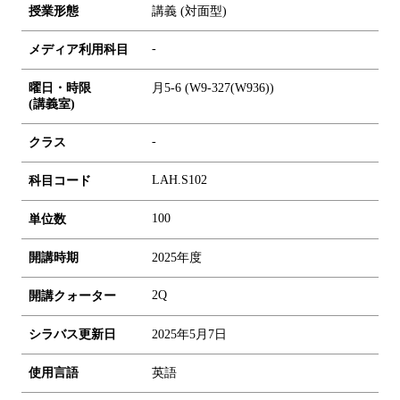
授業形態
講義 (対面型)
-
メディア利用科目
曜日・時限
月5-6 (W9-327(W936))
(講義室)
-
クラス
LAH.S102
科目コード
1
0
0
単位数
開講時期
2025年度
2Q
開講クォーター
シラバス更新日
2025年5月7日
使用言語
英語