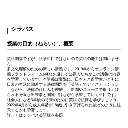
シラバス
授業の目的（ねらい）、概要
英語開講ですが，語学科目ではないので英語の能力は問いませ
ん。
多文化理解のための新しい講義です。2019年からオンライン講
義プラットフォーム(edX)を通じて世界人たちがこの講義の内容
を学習しています。本講義は実際に、日本人と留学生がともに
日常の生活に関連する法律問題を「英語」でディスカッション
しながら、法律の仕組みを理解し、新聞やニュースで取り上げ
られる身近な出来事と関連づけながら学習していく科目です。
社会人になる3年後の将来のために英語で法律を学びましょう。
2022年4月から成人年齢が18歳に引き下げられた後どのように注
意するかも学習します。
詳しくはシラバス英語版を参照