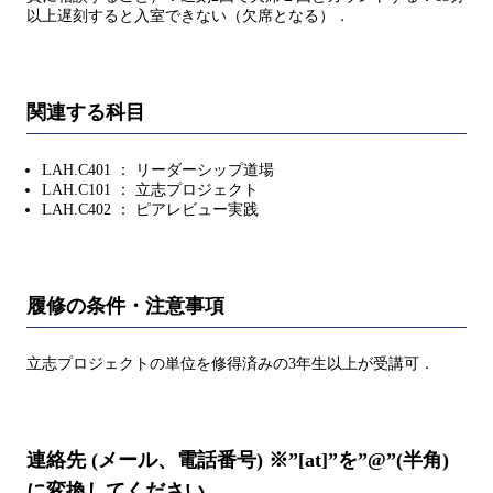
以上遅刻すると入室できない（欠席となる）．
関連する科目
LAH.C401 ： リーダーシップ道場
LAH.C101 ： 立志プロジェクト
LAH.C402 ： ピアレビュー実践
履修の条件・注意事項
立志プロジェクトの単位を修得済みの3年生以上が受講可．
連絡先 (メール、電話番号) ※”[at]”を”@”(半角)
に変換してください。