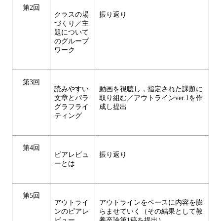
第2回
クラスの場
振り返り
づくり／主
題について
のグループ
ワーク
第3回
読みやすい
動画を視聴し，指定された課題に
文章とパラ
取り組む／アウトラインver.1を作
グラフライ
成し提出
ティング
第4回
ピアレビュ
振り返り
ーとは
第5回
アウトライ
アウトラインをベースに内容を膨
ンのピアレ
らませていく（その結果として教
ビュー
養卒論第1稿を提出）