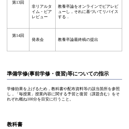
第13回
非リアルタ
教養卒論をオンラインでピアレビ
イム・ピア
ューし，それに基づいてリバイス
レビュー
する．
第14回
発表会
教養卒論最終稿の提出
準備学修(事前学修・復習)等についての指示
学修効果を上げるため，教科書や配布資料等の該当箇所を参照
し，「毎授業」授業内容に関する予習と復習（課題含む）をそ
れぞれ概ね100分を目安に行うこと。
教科書