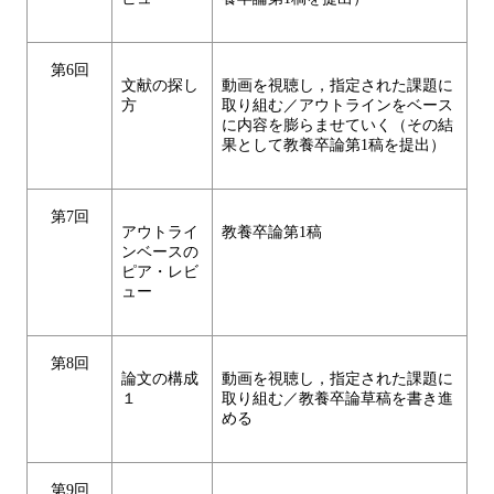
第6回
文献の探し
動画を視聴し，指定された課題に
方
取り組む／アウトラインをベース
に内容を膨らませていく（その結
果として教養卒論第1稿を提出）
第7回
アウトライ
教養卒論第1稿
ンベースの
ピア・レビ
ュー
第8回
論文の構成
動画を視聴し，指定された課題に
１
取り組む／教養卒論草稿を書き進
める
第9回