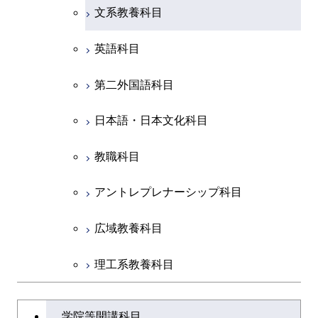
文系教養科目
初年次専門科目
英語科目
創造プロセス科目
第二外国語科目
共通専門科目
日本語・日本文化科目
教職科目
アントレプレナーシップ科目
広域教養科目
理工系教養科目
学士課程を切り替える
学院等開講科目