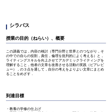
シラバス
授業の目的（ねらい）、概要
この講義では，内容の検討（専門分野と世界とのつながり，そ
の中での自らの役割，責任，倫理を批判的によく考える）と，
ライティングスキルを向上させてアカデミックライティングを
理解すること，他者の文章を改善させる活動の実践（ピアレビ
ュー），の３点を通して，自分の考えをよりよい文章にまとめ
ることをめざす．
到達目標
・教養の学修の仕上げ