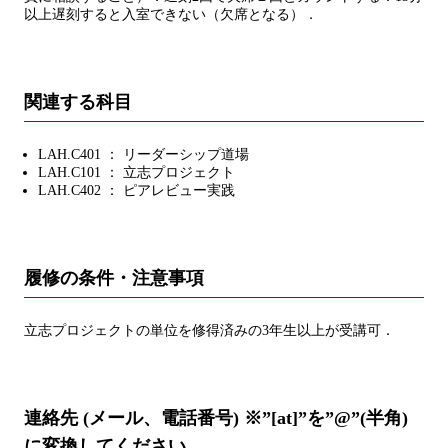
以上遅刻すると入室できない（欠席となる）．
関連する科目
LAH.C401 ： リーダーシップ道場
LAH.C101 ： 立志プロジェクト
LAH.C402 ： ピアレビュー実践
履修の条件・注意事項
立志プロジェクトの単位を修得済みの3年生以上が受講可．
連絡先 (メール、電話番号) ※”[at]”を”@”(半角)
に変換してください。