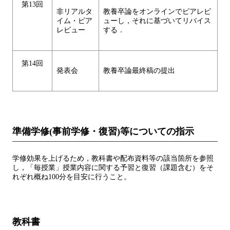
第13回
非リアルタ
教養卒論をオンラインでピアレビ
イム・ピア
ューし，それに基づいてリバイス
レビュー
する．
第14回
発表会
教養卒論最終稿の提出
準備学修(事前学修・復習)等についての指示
学修効果を上げるため，教科書や配布資料等の該当箇所を参照
し，「毎授業」授業内容に関する予習と復習（課題含む）をそ
れぞれ概ね100分を目安に行うこと。
教科書