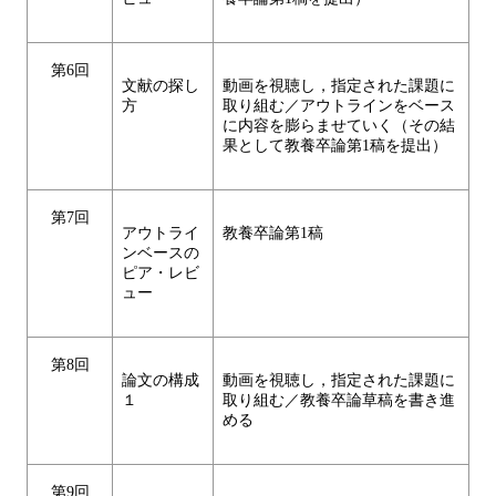
第6回
文献の探し
動画を視聴し，指定された課題に
方
取り組む／アウトラインをベース
に内容を膨らませていく（その結
果として教養卒論第1稿を提出）
第7回
アウトライ
教養卒論第1稿
ンベースの
ピア・レビ
ュー
第8回
論文の構成
動画を視聴し，指定された課題に
１
取り組む／教養卒論草稿を書き進
める
第9回