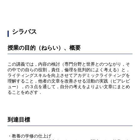
シラバス
授業の目的（ねらい）、概要
この講義では，内容の検討（専門分野と世界とのつながり，そ
の中での自らの役割，責任，倫理を批判的によく考える）と，
ライティングスキルを向上させてアカデミックライティングを
理解すること，他者の文章を改善させる活動の実践（ピアレビ
ュー），の３点を通して，自分の考えをよりよい文章にまとめ
ることをめざす．
到達目標
・教養の学修の仕上げ