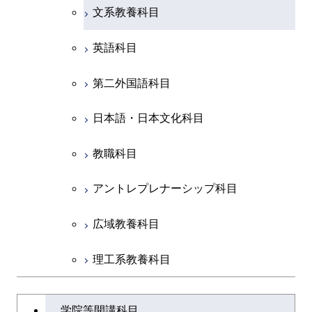
文系教養科目
初年次専門科目
英語科目
創造プロセス科目
第二外国語科目
共通専門科目
日本語・日本文化科目
教職科目
アントレプレナーシップ科目
広域教養科目
理工系教養科目
学士課程を切り替える
学院等開講科目