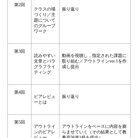
第2回
クラスの場
振り返り
づくり／主
題について
のグループ
ワーク
第3回
読みやすい
動画を視聴し，指定された課題に
文章とパラ
取り組む／アウトラインver.1を作
グラフライ
成し提出
ティング
第4回
ピアレビュ
振り返り
ーとは
第5回
アウトライ
アウトラインをベースに内容を膨
ンのピアレ
らませていく（その結果として教
ビュー
養卒論第1稿を提出）