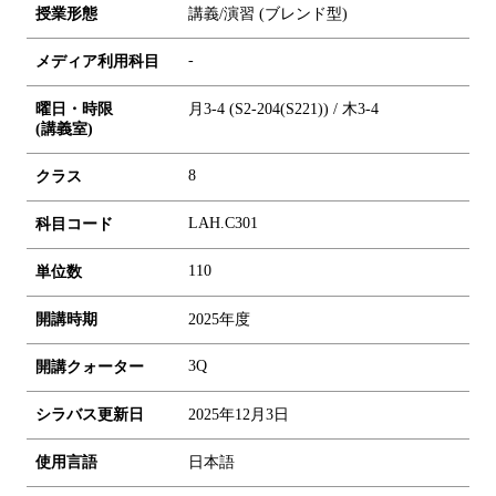
授業形態
講義/演習 (ブレンド型)
-
メディア利用科目
曜日・時限
月3-4 (S2-204(S221)) / 木3-4
(講義室)
8
クラス
LAH.C301
科目コード
1
1
0
単位数
開講時期
2025年度
3Q
開講クォーター
シラバス更新日
2025年12月3日
使用言語
日本語